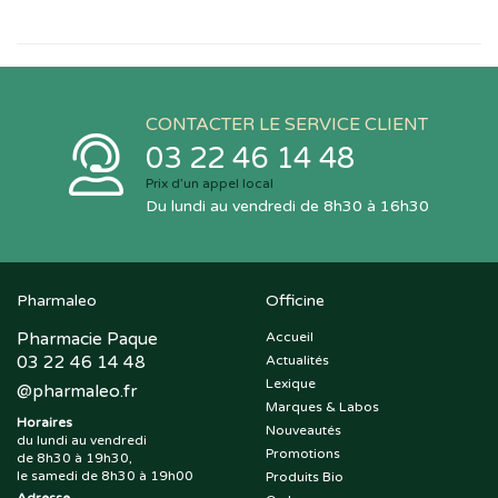
CONTACTER LE SERVICE CLIENT
03 22 46 14 48
Prix d’un appel local
Du lundi au vendredi de 8h30 à 16h30
Pharmaleo
Officine
Pharmacie Paque
Accueil
03 22 46 14 48
Actualités
Lexique
@
pharmaleo.fr
Marques & Labos
Horaires
Nouveautés
du lundi au vendredi
Promotions
de 8h30 à 19h30,
le samedi de 8h30 à 19h00
Produits Bio