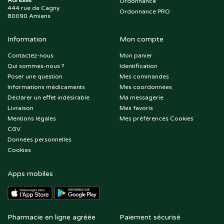
Adresse
Ordonnance
444 rue de Cagny
Ordonnance PRO
80090 Amiens
Information
Mon compte
Contactez-nous
Mon panier
Qui sommes-nous ?
Identification
Poser une question
Mes commandes
Informations médicaments
Mes coordonnées
Déclarer un effet indésirable
Ma messagerie
Livraison
Mes favoris
Mentions légales
Mes préférences Cookies
CGV
Données personnelles
Cookies
Apps mobiles
Pharmacie en ligne agréée
Paiement sécurisé