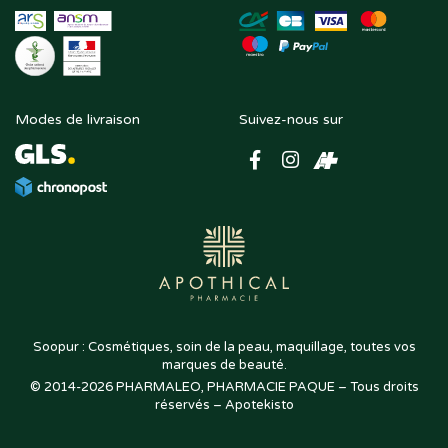
Modes de livraison
Suivez-nous sur
Soopur : Cosmétiques, soin de la peau, maquillage, toutes vos
marques de beauté.
© 2014-2026
PHARMALEO, PHARMACIE PAQUE
– Tous droits
,
réservés –
Apotekisto
pharmacie
en