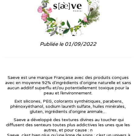
Publiée le 01/09/2022
Saeve est une marque Française avec des produits conçues
avec en moyenne 92% d'ingrédients d'origine naturelle et sans
aucun additif superflu et/ou potentiellement toxique pour la
peau et l’environnement.
Exit silicones, PEG, colorants synthétiques, parabens,
phénoxyéthanol, sodium laureth sulfate, huiles minérales,
gluten, ingrédients d'origine animale...
Saeve a développé des textures divines au toucher qui
diffusent des senteurs toutes plus addictives les unes que les
autres, et pour cause : n
Saeve, c’est bien plus qu’une ligne de soins : c’est un univers à