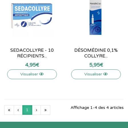
SEDACOLLYRE - 10
DÉSOMÉDINE 0,1%
RÉCIPIENTS...
COLLYRE...
4
,
95
€
5
,
95
€
Visualiser
Visualiser
Affichage 1-4 des 4 articles
«
‹
1
›
»