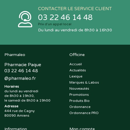
CONTACTER LE SERVICE CLIENT
03 22 46 14 48
Prix d’un appel local
Du lundi au vendredi de 8h30 à 16h30
Pharmaleo
Officine
Pharmacie Paque
Accueil
03 22 46 14 48
Actualités
Lexique
@
pharmaleo.fr
Marques & Labos
Horaires
Nouveautés
du lundi au vendredi
Promotions
de 8h30 à 19h30,
le samedi de 8h30 à 19h00
Produits Bio
Adresse
Ordonnance
444 rue de Cagny
Ordonnance PRO
80090 Amiens
Information
Mon compte