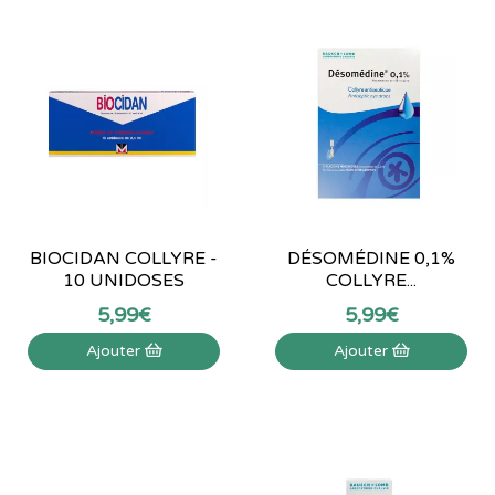
BIOCIDAN COLLYRE -
DÉSOMÉDINE 0,1%
10 UNIDOSES
COLLYRE...
5
,
99
€
5
,
99
€
Ajouter
Ajouter