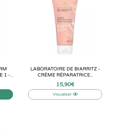
ERM
LABORATOIRE DE BIARRITZ -
 -...
CRÈME RÉPARATRICE...
15
,
90
€
Visualiser