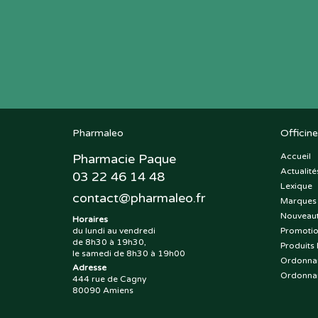
Pharmaleo
Officine
Pharmacie Paque
Accueil
Actualité
03 22 46 14 48
Lexique
contact
@
pharmaleo.fr
Marques
Nouveau
Horaires
du lundi au vendredi
Promoti
de 8h30 à 19h30,
Produits 
le samedi de 8h30 à 19h00
Ordonna
Adresse
Ordonna
444 rue de Cagny
80090 Amiens