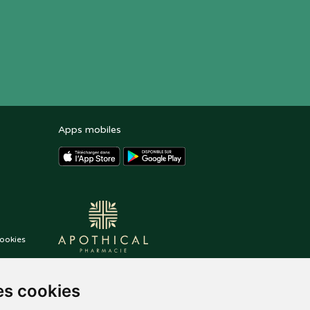
Apps mobiles
ookies
es cookies