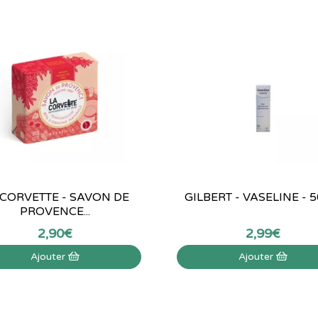
 CORVETTE - SAVON DE
GILBERT - VASELINE - 
PROVENCE...
2
,
90
€
2
,
99
€
Ajouter
Ajouter