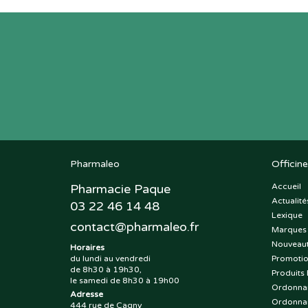
Pharmaleo
Officine
Pharmacie Paque
Accueil
Actualité
03 22 46 14 48
Lexique
contact
@
pharmaleo.fr
Marques
Nouveau
Horaires
du lundi au vendredi
Promoti
de 8h30 à 19h30,
Produits 
le samedi de 8h30 à 19h00
Ordonna
Adresse
Ordonna
444 rue de Cagny