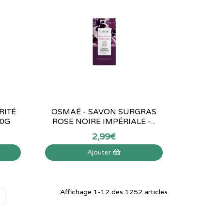
RITÉ
OSMAÉ - SAVON SURGRAS
00G
ROSE NOIRE IMPÉRIALE -...
2
,
99
€
Ajouter
Affichage 1-12 des 1252 articles