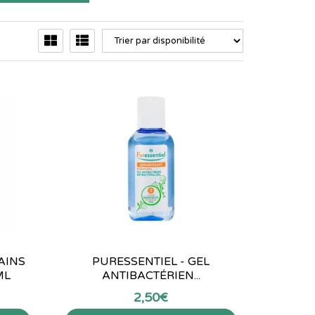
AINS
PURESSENTIEL - GEL
ML
ANTIBACTÉRIEN...
2
,
50
€