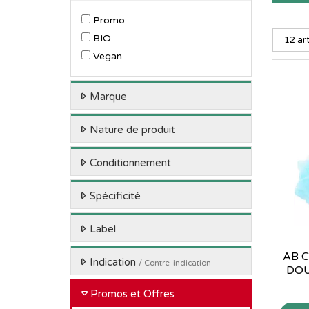
Promo
BIO
Vegan
Marque
Nature de produit
Conditionnement
Spécificité
Label
AB 
Indication
/ Contre-indication
DOU
Promos et Offres