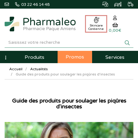
03 22 46 14 48
Skincare
Coréenne
0,00€
Pharmaleo
Pharmacie
Promos
Navigation
Produits
Services
Paque
Accueil
Actualités
Amiens
Guide des produits pour soulager les piqûres d'insectes
Guide des produits pour soulager les piqûres
d'insectes