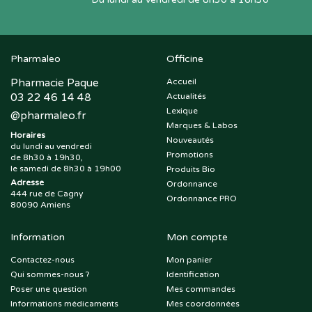
Pharmaleo
Officine
Pharmacie Paque
Accueil
03 22 46 14 48
Actualités
Lexique
@
pharmaleo.fr
Marques & Labos
Horaires
Nouveautés
du lundi au vendredi
Promotions
de 8h30 à 19h30,
le samedi de 8h30 à 19h00
Produits Bio
Adresse
Ordonnance
444 rue de Cagny
Ordonnance PRO
80090 Amiens
Information
Mon compte
Contactez-nous
Mon panier
Qui sommes-nous ?
Identification
Poser une question
Mes commandes
Informations médicaments
Mes coordonnées