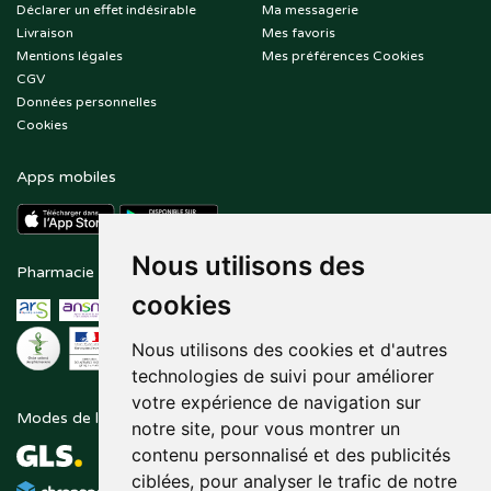
Déclarer un effet indésirable
Ma messagerie
Livraison
Mes favoris
Mentions légales
Mes préférences Cookies
CGV
Données personnelles
Cookies
Apps mobiles
Nous utilisons des
Pharmacie en ligne agréée
Paiement sécurisé
cookies
Nous utilisons des cookies et d'autres
technologies de suivi pour améliorer
votre expérience de navigation sur
Modes de livraison
Suivez-nous sur
notre site, pour vous montrer un
contenu personnalisé et des publicités
ciblées, pour analyser le trafic de notre