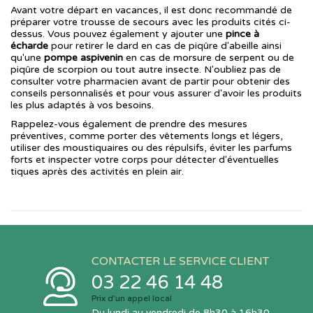
Avant votre départ en vacances, il est donc recommandé de
préparer votre trousse de secours avec les produits cités ci-
dessus. Vous pouvez également y ajouter une
pince à
écharde
pour retirer le dard en cas de piqûre d'abeille ainsi
qu'une
pompe aspivenin
en cas de morsure de serpent ou de
piqûre de scorpion ou tout autre insecte. N'oubliez pas de
consulter votre pharmacien avant de partir pour obtenir des
conseils personnalisés et pour vous assurer d'avoir les produits
les plus adaptés à vos besoins.
Rappelez-vous également de prendre des mesures
préventives, comme porter des vêtements longs et légers,
utiliser des moustiquaires ou des répulsifs, éviter les parfums
forts et inspecter votre corps pour détecter d'éventuelles
tiques après des activités en plein air.
CONTACTER LE SERVICE CLIENT
03 22 46 14 48
Prix d’un appel local
Du lundi au vendredi de 8h30 à 16h30