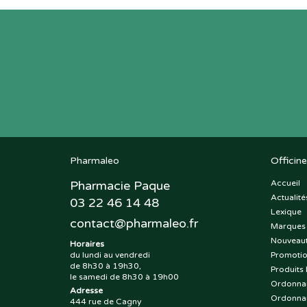
Pharmaleo
Officine
Pharmacie Paque
Accueil
Actualité
03 22 46 14 48
Lexique
contact
@
pharmaleo.fr
Marques
Nouveau
Horaires
du lundi au vendredi
Promoti
de 8h30 à 19h30,
Produits 
le samedi de 8h30 à 19h00
Ordonna
Adresse
Ordonna
444 rue de Cagny