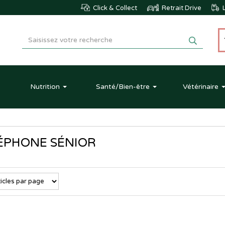
Click & Collect
Retrait Drive
L
Nutrition
Santé
/Bien-être
Vétérinaire
ÉPHONE SÉNIOR