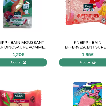
IPP - BAIN MOUSSANT
KNEIPP - BAIN
R DINOSAURE POMME...
EFFERVESCENT SUPER
1
,
20
€
1
,
95
€
Ajouter
Ajouter