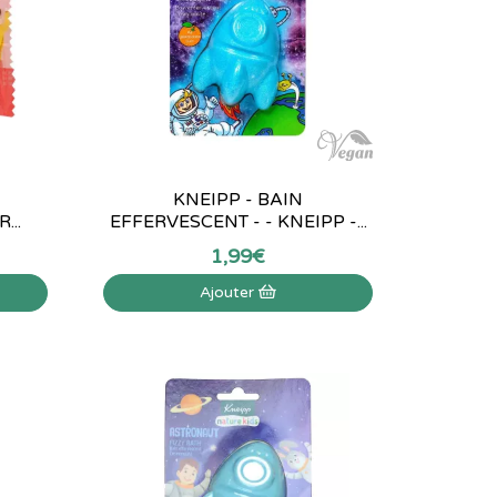
KNEIPP - BAIN
...
EFFERVESCENT - - KNEIPP -...
1
,
99
€
Ajouter