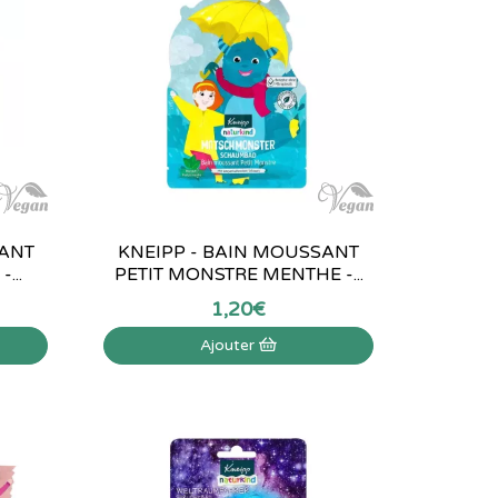
SANT
KNEIPP - BAIN MOUSSANT
...
PETIT MONSTRE MENTHE -...
1
,
20
€
Ajouter