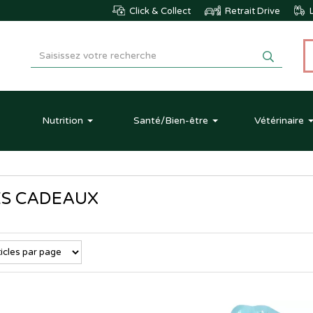
Click & Collect
Retrait Drive
L
Nutrition
Santé
/Bien-être
Vétérinaire
ES CADEAUX