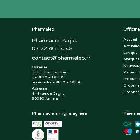
Pharmaleo
Officine
Pharmacie Paque
Accueil
Actualité
03 22 46 14 48
Lexique
contact
@
pharmaleo.fr
Marques
Nouveau
Horaires
du lundi au vendredi
Promoti
de 8h30 à 19h30,
Produits 
le samedi de 8h30 à 19h00
Ordonna
Adresse
Ordonna
444 rue de Cagny
80090 Amiens
Pharmacie en ligne agréée
Paiemen