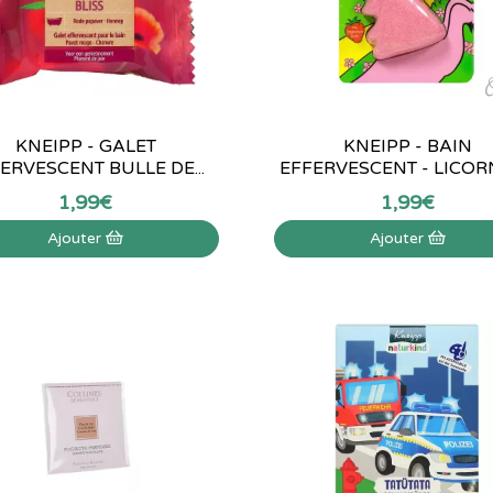
KNEIPP - GALET
KNEIPP - BAIN
ERVESCENT BULLE DE...
EFFERVESCENT - LICORNE
1
,
99
€
1
,
99
€
Ajouter
Ajouter