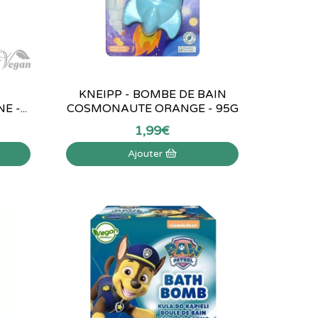
KNEIPP - BOMBE DE BAIN
 -...
COSMONAUTE ORANGE - 95G
1
,
99
€
Ajouter