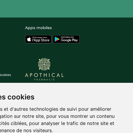
Apps mobiles
ookies
es cookies
s et d'autres technologies de suivi pour améliorer
ation sur notre site, pour vous montrer un contenu
ités ciblées, pour analyser le trafic de notre site et
nance de nos visiteurs.