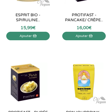
ESPRIT BIO -
PROTIFAST -
SPIRULINE...
PANCAKE/ CRÊPE...
15
,
99
€
16
,
00
€
Ajouter
Ajouter