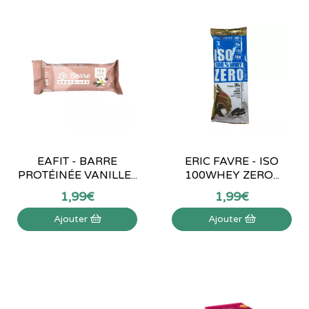
EAFIT - BARRE
ERIC FAVRE - ISO
PROTÉINÉE VANILLE...
100WHEY ZERO...
1
,
99
€
1
,
99
€
Ajouter
Ajouter