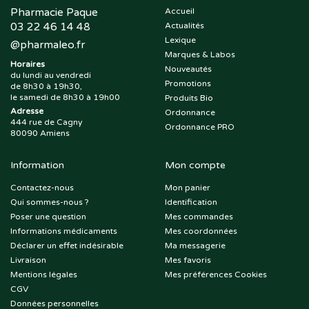
Pharmacie Paque
Accueil
03 22 46 14 48
Actualités
Lexique
@
pharmaleo.fr
Marques & Labos
Horaires
Nouveautés
du lundi au vendredi
Promotions
de 8h30 à 19h30,
le samedi de 8h30 à 19h00
Produits Bio
Adresse
Ordonnance
444 rue de Cagny
Ordonnance PRO
80090 Amiens
Information
Mon compte
Contactez-nous
Mon panier
Qui sommes-nous ?
Identification
Poser une question
Mes commandes
Informations médicaments
Mes coordonnées
Déclarer un effet indésirable
Ma messagerie
Livraison
Mes favoris
Mentions légales
Mes préférences Cookies
CGV
Données personnelles