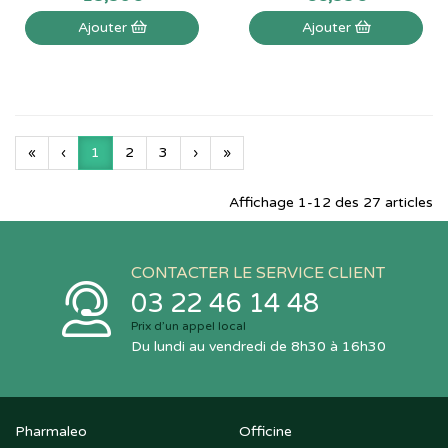
Ajouter
Ajouter
«
‹
1
2
3
›
»
Affichage 1-12 des 27 articles
CONTACTER LE SERVICE CLIENT
03 22 46 14 48
Prix d’un appel local
Du lundi au vendredi de 8h30 à 16h30
Pharmaleo
Officine