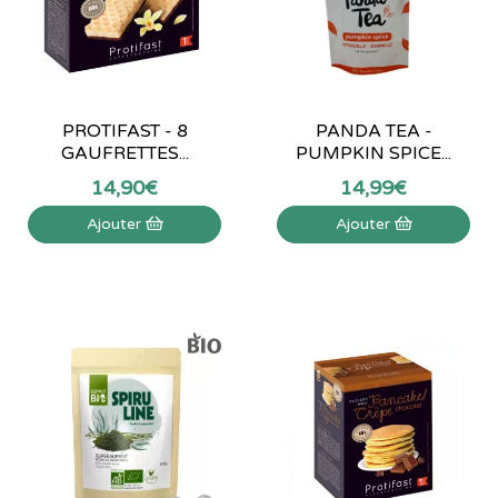
PROTIFAST - 8
PANDA TEA -
GAUFRETTES...
PUMPKIN SPICE...
14
,
90
€
14
,
99
€
Ajouter
Ajouter