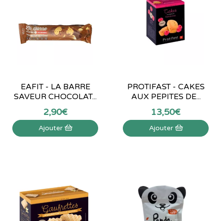
EAFIT - LA BARRE
PROTIFAST - CAKES
SAVEUR CHOCOLAT...
AUX PEPITES DE...
2
,
90
€
13
,
50
€
Ajouter
Ajouter