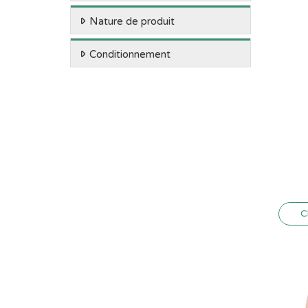
Nature de produit
Conditionnement
C