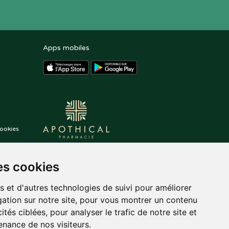
Apps mobiles
ookies
es cookies
s et d'autres technologies de suivi pour améliorer
ation sur notre site, pour vous montrer un contenu
ités ciblées, pour analyser le trafic de notre site et
nance de nos visiteurs.