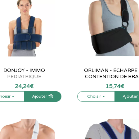
DONJOY - IMMO
ORLIMAN - ÉCHARPE
PEDIATRIQUE
CONTENTION DE BRA
24
,
24
€
15
,
74
€
hoisir
Ajouter
Choisir
Ajoute