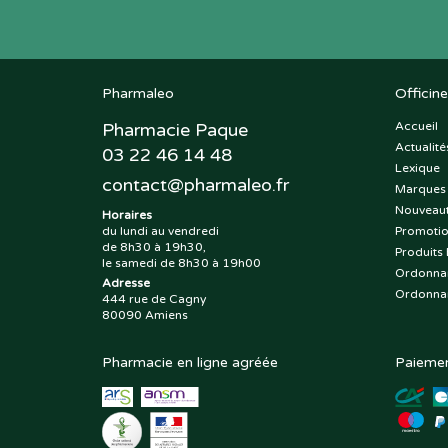
Pharmaleo
Officine
Pharmacie Paque
Accueil
Actualité
03 22 46 14 48
Lexique
contact
@
pharmaleo.fr
Marques
Nouveau
Horaires
du lundi au vendredi
Promoti
de 8h30 à 19h30,
Produits 
le samedi de 8h30 à 19h00
Ordonna
Adresse
Ordonna
444 rue de Cagny
80090 Amiens
Pharmacie en ligne agréée
Paiemen