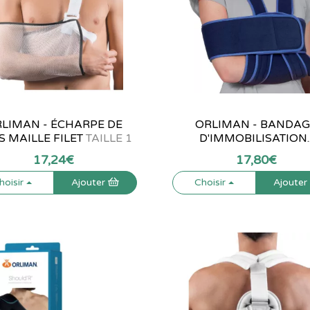
LIMAN - ÉCHARPE DE
ORLIMAN - BANDAG
S MAILLE FILET
TAILLE 1
D'IMMOBILISATION..
17
,
24
€
17
,
80
€
hoisir
Ajouter
Choisir
Ajoute