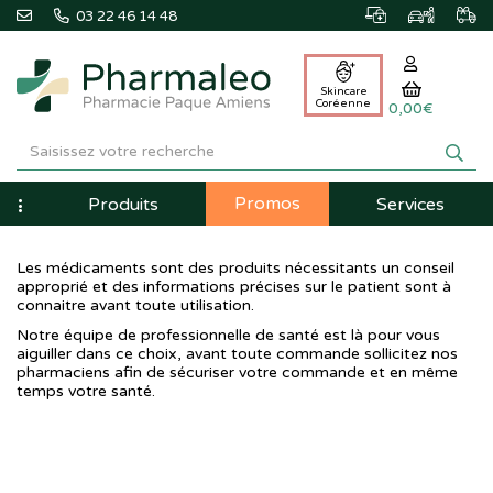
03 22 46 14 48
Skincare
Coréenne
0,00€
Pharmaleo
Pharmacie
Promos
Navigation
Produits
Services
Paque
Amiens
Les médicaments sont des produits nécessitants un conseil
approprié et des informations précises sur le patient sont à
connaitre avant toute utilisation.
Notre équipe de professionnelle de santé est là pour vous
aiguiller dans ce choix, avant toute commande sollicitez nos
pharmaciens afin de sécuriser votre commande et en même
temps votre santé.