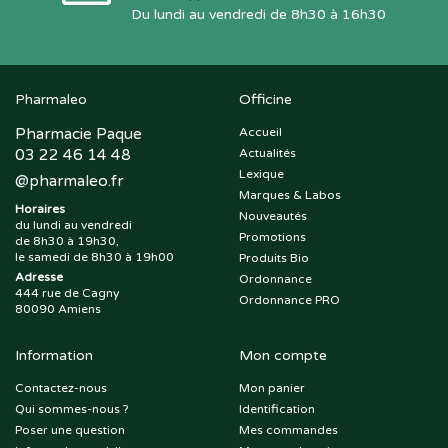
Du lundi au vendredi de 8h30 à 16h30
Pharmaleo
Officine
Pharmacie Paque
Accueil
03 22 46 14 48
Actualités
Lexique
@
pharmaleo.fr
Marques & Labos
Horaires
Nouveautés
du lundi au vendredi
Promotions
de 8h30 à 19h30,
le samedi de 8h30 à 19h00
Produits Bio
Adresse
Ordonnance
444 rue de Cagny
Ordonnance PRO
80090 Amiens
Information
Mon compte
Contactez-nous
Mon panier
Qui sommes-nous ?
Identification
Poser une question
Mes commandes