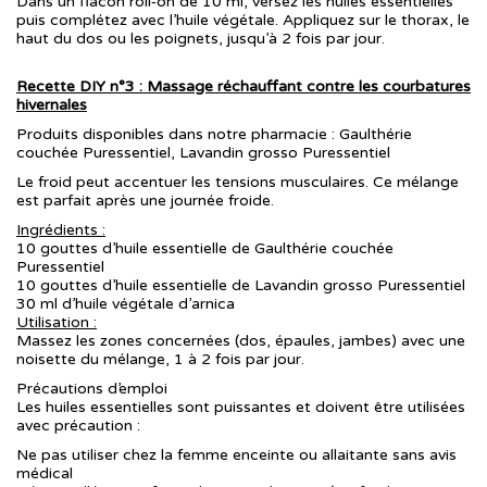
Dans un flacon roll‑on de 10 ml, versez les huiles essentielles
puis complétez avec l’huile végétale. Appliquez sur le thorax, le
haut du dos ou les poignets, jusqu’à 2 fois par jour.
Recette DIY n°3 : Massage réchauffant contre les courbatures
hivernales
Produits disponibles dans notre pharmacie : Gaulthérie
couchée Puressentiel, Lavandin grosso Puressentiel
Le froid peut accentuer les tensions musculaires. Ce mélange
est parfait après une journée froide.
Ingrédients :
10 gouttes d’huile essentielle de Gaulthérie couchée
Puressentiel
10 gouttes d’huile essentielle de Lavandin grosso Puressentiel
30 ml d’huile végétale d’arnica
Utilisation :
Massez les zones concernées (dos, épaules, jambes) avec une
noisette du mélange, 1 à 2 fois par jour.
Précautions d’emploi
Les huiles essentielles sont puissantes et doivent être utilisées
avec précaution :
Ne pas utiliser chez la femme enceinte ou allaitante sans avis
médical