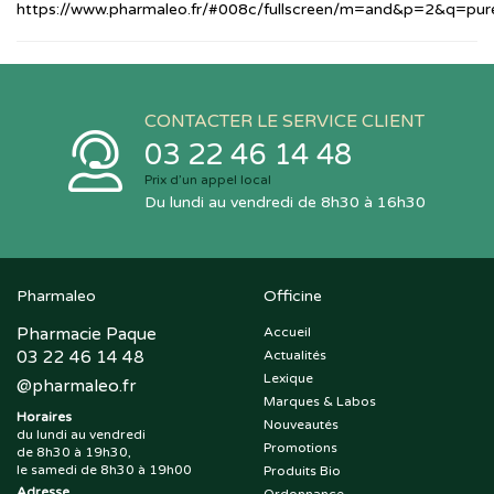
https://www.pharmaleo.fr/#008c/fullscreen/m=and&p=2&q=puress
CONTACTER LE SERVICE CLIENT
03 22 46 14 48
Prix d’un appel local
Du lundi au vendredi de 8h30 à 16h30
Pharmaleo
Officine
Pharmacie Paque
Accueil
03 22 46 14 48
Actualités
Lexique
@
pharmaleo.fr
Marques & Labos
Horaires
Nouveautés
du lundi au vendredi
Promotions
de 8h30 à 19h30,
le samedi de 8h30 à 19h00
Produits Bio
Adresse