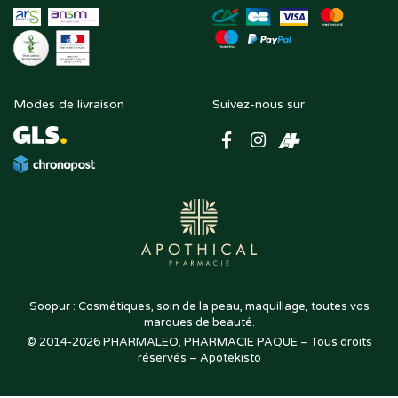
Modes de livraison
Suivez-nous sur
Soopur : Cosmétiques, soin de la peau, maquillage, toutes vos
marques de beauté.
© 2014-2026
PHARMALEO, PHARMACIE PAQUE
– Tous droits
,
réservés –
Apotekisto
pharmacie
en