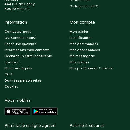
Ordonnance
444 rue de Cagny
Ordonnance PRO
80090 Amiens
Information
Mon compte
Contactez-nous
Mon panier
Qui sommes-nous ?
Identification
Poser une question
Mes commandes
Informations médicaments
Mes coordonnées
Déclarer un effet indésirable
Ma messagerie
Livraison
Mes favoris
Mentions légales
Mes préférences Cookies
CGV
Données personnelles
Cookies
Apps mobiles
Pharmacie en ligne agréée
Paiement sécurisé