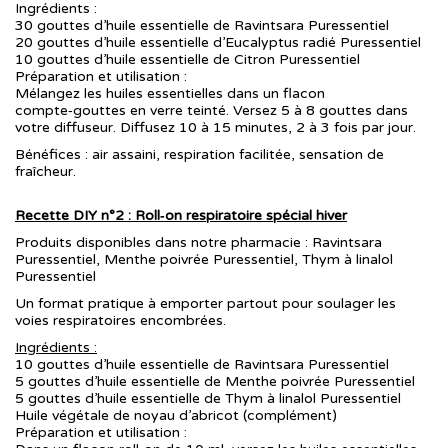
Ingrédients :
30 gouttes d’huile essentielle de Ravintsara Puressentiel
20 gouttes d’huile essentielle d’Eucalyptus radié Puressentiel
10 gouttes d’huile essentielle de Citron Puressentiel
Préparation et utilisation :
Mélangez les huiles essentielles dans un flacon
compte‑gouttes en verre teinté. Versez 5 à 8 gouttes dans
votre diffuseur. Diffusez 10 à 15 minutes, 2 à 3 fois par jour.
Bénéfices : air assaini, respiration facilitée, sensation de
fraîcheur.
Recette DIY n°2 : Roll‑on respiratoire spécial hiver
Produits disponibles dans notre pharmacie : Ravintsara
Puressentiel, Menthe poivrée Puressentiel, Thym à linalol
Puressentiel
Un format pratique à emporter partout pour soulager les
voies respiratoires encombrées.
Ingrédients :
10 gouttes d’huile essentielle de Ravintsara Puressentiel
5 gouttes d’huile essentielle de Menthe poivrée Puressentiel
5 gouttes d’huile essentielle de Thym à linalol Puressentiel
Huile végétale de noyau d’abricot (complément)
Préparation et utilisation :