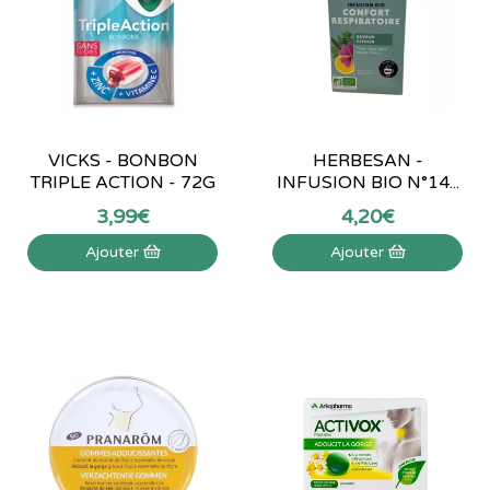
VICKS - BONBON
HERBESAN -
TRIPLE ACTION - 72G
INFUSION BIO N°14...
3
,
99
€
4
,
20
€
Ajouter
Ajouter