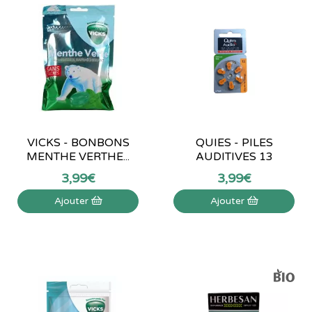
VICKS - BONBONS
QUIES - PILES
MENTHE VERTHE...
AUDITIVES 13
3
,
99
€
3
,
99
€
Ajouter
Ajouter