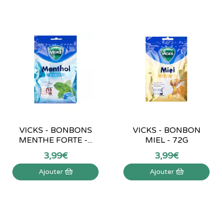
VICKS - BONBONS
VICKS - BONBON
MENTHE FORTE -...
MIEL - 72G
3
,
99
€
3
,
99
€
Ajouter
Ajouter