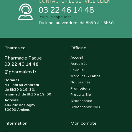
CONTACTER LE SERVICE CLIENT
03 22 46 14 48
Prix d’un appel local
Du lundi au vendredi de 8h30 à 16h30
Pharmaleo
Officine
Pharmacie Paque
Accueil
03 22 46 14 48
Actualités
Lexique
@
pharmaleo.fr
Marques & Labos
Horaires
Nouveautés
du lundi au vendredi
Promotions
de 8h30 à 19h30,
le samedi de 8h30 à 19h00
Produits Bio
Adresse
Ordonnance
444 rue de Cagny
Ordonnance PRO
80090 Amiens
Information
Mon compte