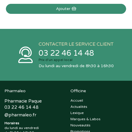
Ajouter
CONTACTER LE SERVICE CLIENT
03 22 46 14 48
Prix d’un appel local
Du lundi au vendredi de 8h30 à 16h30
Pharmaleo
Officine
Pharmacie Paque
Accueil
03 22 46 14 48
Actualités
Lexique
@
pharmaleo.fr
Marques & Labos
Horaires
Nouveautés
du lundi au vendredi
Promotions