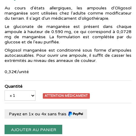
Au cours d'états allergiques, les ampoules d'Oligosol
manganèse sont utilisées chez l'adulte comme modificateur
du terrain. Il s'agit d'un médicament d'oligothérapie.
Le gluconate de manganèse est présent dans chaque
ampoule à hauteur de 0.590 mg, ce qui correspond à 0,0728
mg de manganèse. La formulation est complétée par du
glucose et de l'eau purifiée.
Oligosol manganèse est conditionné sous forme d'ampoules
autocassables. Pour ouvrir une ampoule, il suffit de casser les
extrémités au niveau des anneaux de couleur.
0
,
32
€
/unité
Quantité
ATTENTION MÉDICAMENT
Payez en 1x ou 4x sans frais
AJOUTER AU PANIER