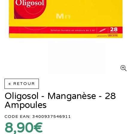
« RETOUR
Oligosol - Manganèse - 28
Ampoules
CODE EAN: 3400937546911
8,90€