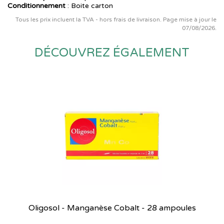
Conditionnement
: Boite carton
Tous les prix incluent la TVA - hors frais de livraison. Page mise à jour le
07/08/2026.
DÉCOUVREZ ÉGALEMENT
Oligosol - Manganèse Cobalt - 28 ampoules