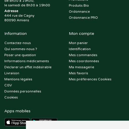
de 8h30 à 19h30,
le samedi de 8h30 à 19h00
Produits Bio
Adresse
Ordonnance
444 rue de Cagny
Ordonnance PRO
80090 Amiens
Information
Mon compte
Contactez-nous
Mon panier
Qui sommes-nous ?
Identification
Poser une question
Mes commandes
Informations médicaments
Mes coordonnées
Déclarer un effet indésirable
Ma messagerie
Livraison
Mes favoris
Mentions légales
Mes préférences Cookies
CGV
Données personnelles
Cookies
Apps mobiles