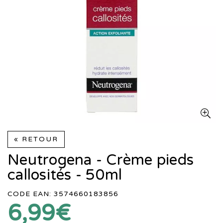
« RETOUR
Neutrogena - Crème pieds
callosités - 50ml
CODE EAN: 3574660183856
6,99€