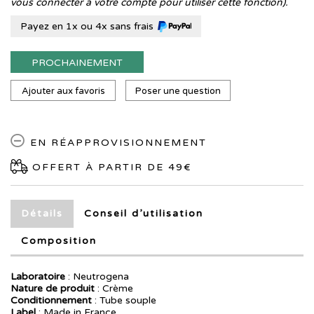
vous connecter à votre compte pour utiliser cette fonction).
Payez en 1x ou 4x sans frais
PROCHAINEMENT
Ajouter aux favoris
Poser une question
EN RÉAPPROVISIONNEMENT
OFFERT À PARTIR DE 49€
Détails
Conseil d’utilisation
Composition
Laboratoire
:
Neutrogena
Nature de produit
: Crème
Conditionnement
: Tube souple
Label
: Made in France