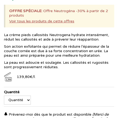
OFFRE SPÉCIALE:
Offre Neutrogéna -30% à partir de 2
produits
Voir tous les produits de cette offres
La crème pieds callosités Neutrogena hydrate intensément,
réduit les callosités et aide à prévenir leur réapparition.
Son action exfoliante qui permet de réduire l'épaisseur de la
couche cornée est due à sa forte concentration en urée. La
peau est ainsi préparée pour une meilleure hydratation.
La peau est adoucie et soulagée. Les callosités et rugosités
sont progressivement réduites.
139
,
80
€
/
l.
12M
Quantité
Prévenez-moi dès que le produit est disponible
(Merci de