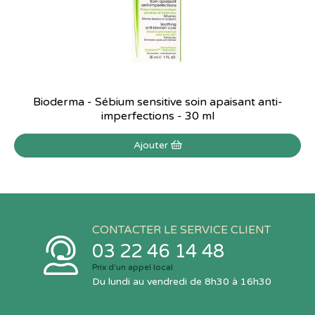
Bioderma - Sébium sensitive soin apaisant anti-
imperfections - 30 ml
Ajouter
CONTACTER LE SERVICE CLIENT
03 22 46 14 48
Prix d’un appel local
Du lundi au vendredi de 8h30 à 16h30