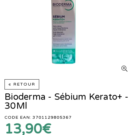
« RETOUR
Bioderma - Sébium Kerato+ -
30Ml
CODE EAN: 3701129805367
13,90€