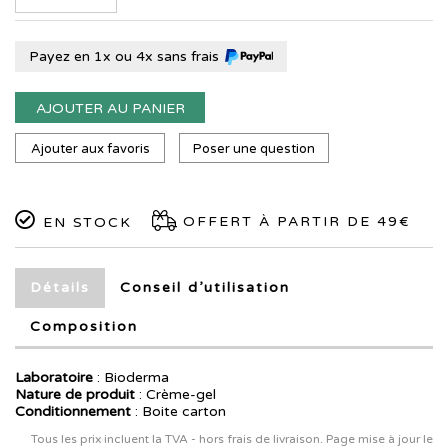
Payez en 1x ou 4x sans frais
AJOUTER AU PANIER
Ajouter aux favoris
Poser une question
OFFERT À PARTIR DE 49€
EN STOCK
Détails
Conseil d’utilisation
Composition
Laboratoire
:
Bioderma
Nature de produit
: Crème-gel
Conditionnement
: Boite carton
Tous les prix incluent la TVA - hors frais de livraison. Page mise à jour le