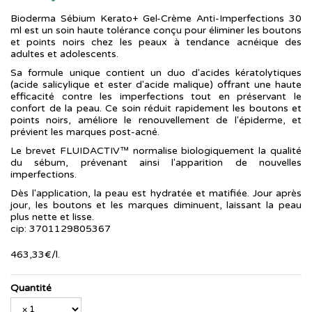
Bioderma Sébium Kerato+ Gel-Crème Anti-Imperfections 30
ml est un soin haute tolérance conçu pour éliminer les boutons
et points noirs chez les peaux à tendance acnéique des
adultes et adolescents.
Sa formule unique contient un duo d'acides kératolytiques
(acide salicylique et ester d'acide malique) offrant une haute
efficacité contre les imperfections tout en préservant le
confort de la peau. Ce soin réduit rapidement les boutons et
points noirs, améliore le renouvellement de l'épiderme, et
prévient les marques post-acné.
Le brevet FLUIDACTIV™ normalise biologiquement la qualité
du sébum, prévenant ainsi l'apparition de nouvelles
imperfections.
Dès l'application, la peau est hydratée et matifiée. Jour après
jour, les boutons et les marques diminuent, laissant la peau
plus nette et lisse.
cip: 3701129805367
463
,
33
€
/
l.
Quantité