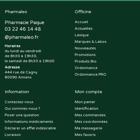
Pharmaleo
Officine
Pharmacie Paque
Accueil
03 22 46 14 48
Actualités
Lexique
@
pharmaleo.fr
Marques & Labos
Horaires
Nouveautés
du lundi au vendredi
Promotions
de 8h30 à 19h30,
le samedi de 8h30 à 19h00
Produits Bio
Adresse
Ordonnance
444 rue de Cagny
Ordonnance PRO
80090 Amiens
Information
Mon compte
Contactez-nous
Mon panier
Qui sommes-nous ?
Identification
Poser une question
Mes commandes
Informations médicaments
Mes coordonnées
Déclarer un effet indésirable
Ma messagerie
Livraison
Mes favoris