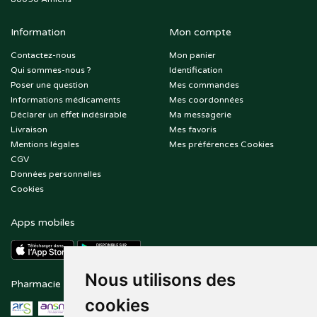
Information
Mon compte
Contactez-nous
Mon panier
Qui sommes-nous ?
Identification
Poser une question
Mes commandes
Informations médicaments
Mes coordonnées
Déclarer un effet indésirable
Ma messagerie
Livraison
Mes favoris
Mentions légales
Mes préférences Cookies
CGV
Données personnelles
Cookies
Apps mobiles
Nous utilisons des
Pharmacie en ligne agréée
Paiement sécurisé
cookies