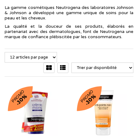
La gamme cosmétiques Neutrogena des laboratoires Johnson
& Johnson a développé une gamme unique de soins pour la
peau et les cheveux.
La qualité et la douceur de ses produits, élaborés en
partenariat avec des dermatologues, font de Neutrogena une
marque de confiance plébiscitée par les consommateurs.
PROMO
PROMO
-30%
-30%