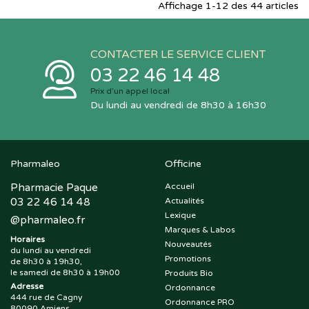
Affichage 1-12 des 44 articles
CONTACTER LE SERVICE CLIENT
03 22 46 14 48
Prix d’un appel local
Du lundi au vendredi de 8h30 à 16h30
Pharmaleo
Officine
Pharmacie Paque
Accueil
03 22 46 14 48
Actualités
Lexique
@
pharmaleo.fr
Marques & Labos
Horaires
Nouveautés
du lundi au vendredi
Promotions
de 8h30 à 19h30,
le samedi de 8h30 à 19h00
Produits Bio
Adresse
Ordonnance
444 rue de Cagny
Ordonnance PRO
80090 Amiens