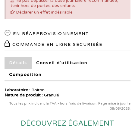
Ne pas dépasser la dose journalière recommandée,
tenir hors de portée des enfants.
Déclarer un effet indésirable
EN RÉAPPROVISIONNEMENT
COMMANDE EN LIGNE SÉCURISÉE
Détails
Conseil d’utilisation
Composition
Laboratoire
:
Boiron
Nature de produit
: Granulé
Tous les prix incluent la TVA - hors frais de livraison. Page mise à jour le
08/08/2026.
DÉCOUVREZ ÉGALEMENT