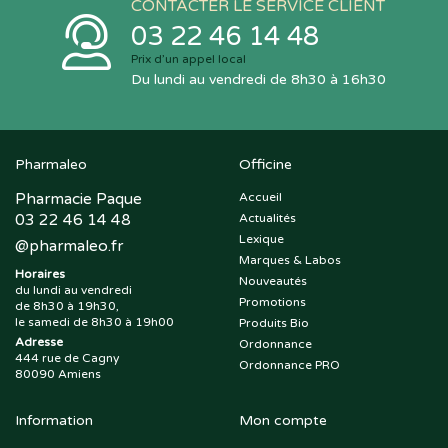
CONTACTER LE SERVICE CLIENT
03 22 46 14 48
Prix d’un appel local
Du lundi au vendredi de 8h30 à 16h30
Pharmaleo
Officine
Pharmacie Paque
Accueil
03 22 46 14 48
Actualités
Lexique
@
pharmaleo.fr
Marques & Labos
Horaires
Nouveautés
du lundi au vendredi
Promotions
de 8h30 à 19h30,
le samedi de 8h30 à 19h00
Produits Bio
Adresse
Ordonnance
444 rue de Cagny
Ordonnance PRO
80090 Amiens
Information
Mon compte