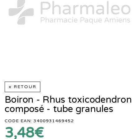
« RETOUR
Boiron - Rhus toxicodendron
composé - tube granules
CODE EAN: 3400931469452
3,48€