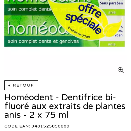
« RETOUR
Homéodent - Dentifrice bi-
fluoré aux extraits de plantes
anis - 2 x 75 ml
CODE EAN: 3401525850809