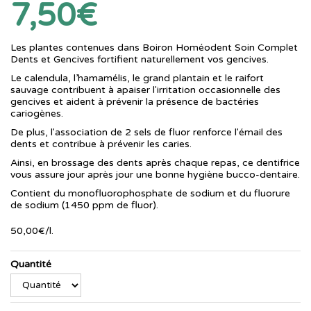
7,50€
Les plantes contenues dans Boiron Homéodent Soin Complet
Dents et Gencives fortifient naturellement vos gencives.
Le calendula, l’hamamélis, le grand plantain et le raifort
sauvage contribuent à apaiser l'irritation occasionnelle des
gencives et aident à prévenir la présence de bactéries
cariogènes.
De plus, l'association de 2 sels de fluor renforce l'émail des
dents et contribue à prévenir les caries.
Ainsi, en brossage des dents après chaque repas, ce dentifrice
vous assure jour après jour une bonne hygiène bucco-dentaire.
Contient du monofluorophosphate de sodium et du fluorure
de sodium (1450 ppm de fluor).
50
,
00
€
/
l.
Quantité