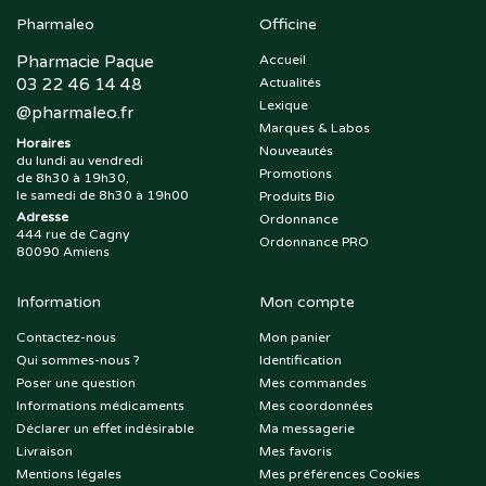
Pharmaleo
Officine
Pharmacie Paque
Accueil
03 22 46 14 48
Actualités
Lexique
@
pharmaleo.fr
Marques & Labos
Horaires
Nouveautés
du lundi au vendredi
Promotions
de 8h30 à 19h30,
le samedi de 8h30 à 19h00
Produits Bio
Adresse
Ordonnance
444 rue de Cagny
Ordonnance PRO
80090 Amiens
Information
Mon compte
Contactez-nous
Mon panier
Qui sommes-nous ?
Identification
Poser une question
Mes commandes
Informations médicaments
Mes coordonnées
Déclarer un effet indésirable
Ma messagerie
Livraison
Mes favoris
Mentions légales
Mes préférences Cookies