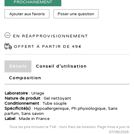
PROCHAINEMENT
Ajouter aux favoris
Poser une question
EN RÉAPPROVISIONNEMENT
OFFERT À PARTIR DE 49€
Détails
Conseil d’utilisation
Composition
Laboratoire
:
Uriage
Nature de produit
: Gel nettoyant
Conditionnement
: Tube souple
Spécificité(s)
: Hypoallergenique, Ph physiologique, Sans
parfum, Sans savon
Label
: Made in France
Tous les prix incluent la TVA - hors frais de livraison. Page mise à jour le
07/08/2026.