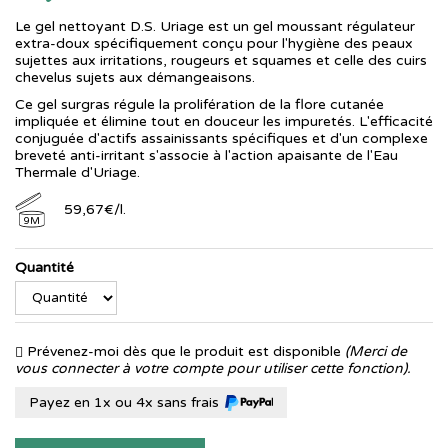
Le gel nettoyant D.S. Uriage est un gel moussant régulateur
extra-doux spécifiquement conçu pour l'hygiène des peaux
sujettes aux irritations, rougeurs et squames et celle des cuirs
chevelus sujets aux démangeaisons.
Ce gel surgras régule la prolifération de la flore cutanée
impliquée et élimine tout en douceur les impuretés. L'efficacité
conjuguée d'actifs assainissants spécifiques et d'un complexe
breveté anti-irritant s'associe à l'action apaisante de l'Eau
Thermale d'Uriage.
59
,
67
€
/
l.
9M
Quantité
Prévenez-moi dès que le produit est disponible
(Merci de
vous connecter à votre compte pour utiliser cette fonction).
Payez en 1x ou 4x sans frais