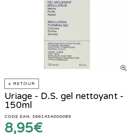
« RETOUR
Uriage - D.S. gel nettoyant -
150ml
CODE EAN: 3661434000089
8,95€