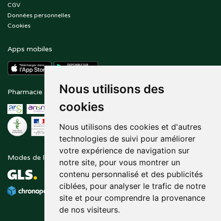
CGV
Données personnelles
Cookies
Apps mobiles
Nous utilisons des
Pharmacie en ligne agréée
Paiement sécurisé
cookies
Nous utilisons des cookies et d'autres
technologies de suivi pour améliorer
votre expérience de navigation sur
Modes de livraison
Suivez-nous sur
notre site, pour vous montrer un
contenu personnalisé et des publicités
ciblées, pour analyser le trafic de notre
site et pour comprendre la provenance
de nos visiteurs.