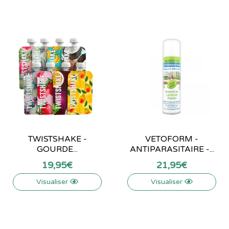
TWISTSHAKE -
VETOFORM -
GOURDE...
ANTIPARASITAIRE -...
19
,
95
€
21
,
95
€
Visualiser
Visualiser