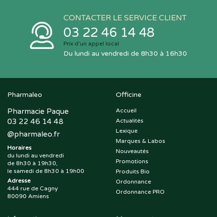
CONTACTER LE SERVICE CLIENT
03 22 46 14 48
Prix d’un appel local
Du lundi au vendredi de 8h30 à 16h30
Pharmaleo
Officine
Pharmacie Paque
Accueil
03 22 46 14 48
Actualités
Lexique
@
pharmaleo.fr
Marques & Labos
Horaires
Nouveautés
du lundi au vendredi
Promotions
de 8h30 à 19h30,
le samedi de 8h30 à 19h00
Produits Bio
Adresse
Ordonnance
444 rue de Cagny
Ordonnance PRO
80090 Amiens