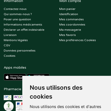
Information
Mon compte
Contactez-nous
Mon panier
Qui sommes-nous ?
Identification
Poser une question
Mes commandes
Informations médicaments
Mes coordonnées
Déclarer un effet indésirable
Ma messagerie
Livraison
Mes favoris
Mentions légales
Mes préférences Cookies
CGV
Données personnelles
Cookies
Apps mobiles
Nous utilisons des
Pharmacie en ligne agréée
Paiement sécurisé
cookies
Nous utilisons des cookies et d'autres