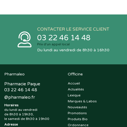
CONTACTER LE SERVICE CLIENT
03 22 46 14 48
Prix d’un appel local
Du lundi au vendredi de 8h30 à 16h30
Pharmaleo
Officine
Pharmacie Paque
Accueil
03 22 46 14 48
Actualités
Lexique
@
pharmaleo.fr
Marques & Labos
Horaires
Nouveautés
du lundi au vendredi
Promotions
de 8h30 à 19h30,
le samedi de 8h30 à 19h00
Produits Bio
Adresse
Ordonnance