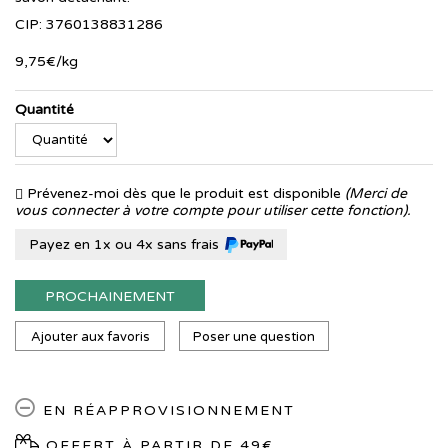
CIP: 3760138831286
9
,
75
€
/kg
Quantité
Prévenez-moi dès que le produit est disponible
(Merci de
vous connecter à votre compte pour utiliser cette fonction).
Payez en 1x ou 4x sans frais
PROCHAINEMENT
Ajouter aux favoris
Poser une question
EN RÉAPPROVISIONNEMENT
OFFERT À PARTIR DE 49€