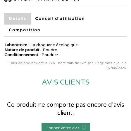
Détails
Conseil d’utilisation
Composition
Laboratoire
:
La droguerie écologique
Nature de produit
: Poudre
Conditionnement
: Poudrier
Tous les prix incluent la TVA - hors frais de livraison. Page mise à jour le
07/08/2026.
AVIS CLIENTS
Ce produit ne comporte pas encore d’avis
client.
Donner votre avis