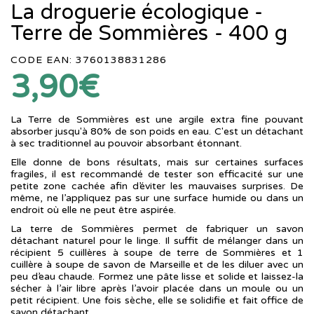
La droguerie écologique -
Terre de Sommières - 400 g
CODE EAN: 3760138831286
3,90€
La Terre de Sommières est une argile extra fine pouvant
absorber jusqu'à 80% de son poids en eau. C'est un détachant
à sec traditionnel au pouvoir absorbant étonnant.
Elle donne de bons résultats, mais sur certaines surfaces
fragiles, il est recommandé de tester son efficacité sur une
petite zone cachée afin d’éviter les mauvaises surprises. De
même, ne l’appliquez pas sur une surface humide ou dans un
endroit où elle ne peut être aspirée.
La terre de Sommières permet de fabriquer un savon
détachant naturel pour le linge. Il suffit de mélanger dans un
récipient 5 cuillères à soupe de terre de Sommières et 1
cuillère à soupe de savon de Marseille et de les diluer avec un
peu d’eau chaude. Formez une pâte lisse et solide et laissez-la
sécher à l’air libre après l’avoir placée dans un moule ou un
petit récipient. Une fois sèche, elle se solidifie et fait office de
savon détachant.