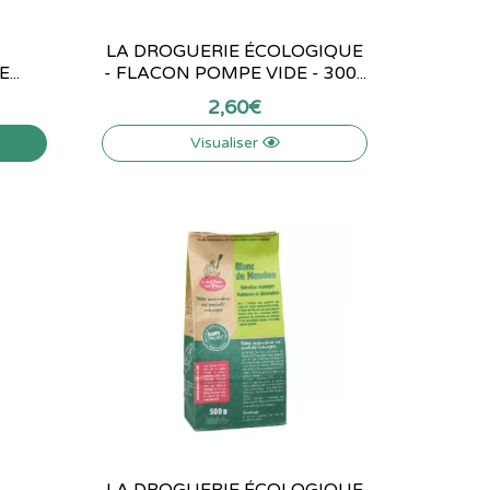
LA DROGUERIE ÉCOLOGIQUE
...
- FLACON POMPE VIDE - 300...
2
,
60
€
Visualiser
LA DROGUERIE ÉCOLOGIQUE