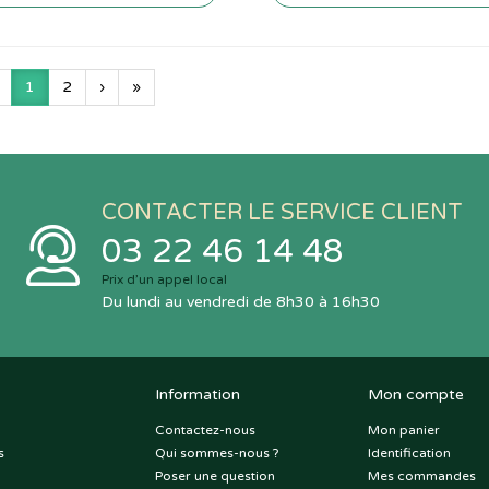
1
2
›
»
CONTACTER LE SERVICE CLIENT
03 22 46 14 48
Prix d’un appel local
Du lundi au vendredi de 8h30 à 16h30
Information
Mon compte
Contactez-nous
Mon panier
s
Qui sommes-nous ?
Identification
Poser une question
Mes commandes