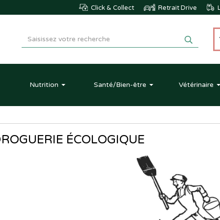
Click & Collect
Retrait Drive
L
Nutrition
Santé
/Bien-être
Vétérinaire
DROGUERIE ÉCOLOGIQUE