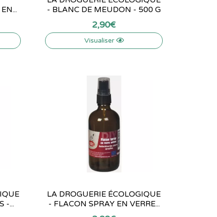
N...
- BLANC DE MEUDON - 500 G
2
,
90
€
Visualiser
IQUE
LA DROGUERIE ÉCOLOGIQUE
-...
- FLACON SPRAY EN VERRE...