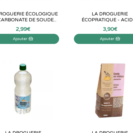
DROGUERIE ÉCOLOGIQUE
LA DROGUERIE
ICARBONATE DE SOUDE...
ÉCOPRATIQUE - ACIDE
2
,
99
€
3
,
90
€
Ajouter
Ajouter
LA DROGUERIE
LA DROGUERIE