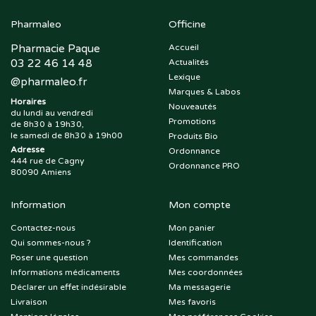
Pharmaleo
Officine
Pharmacie Paque
Accueil
03 22 46 14 48
Actualités
Lexique
@
pharmaleo.fr
Marques & Labos
Horaires
Nouveautés
du lundi au vendredi
Promotions
de 8h30 à 19h30,
le samedi de 8h30 à 19h00
Produits Bio
Adresse
Ordonnance
444 rue de Cagny
Ordonnance PRO
80090 Amiens
Information
Mon compte
Contactez-nous
Mon panier
Qui sommes-nous ?
Identification
Poser une question
Mes commandes
Informations médicaments
Mes coordonnées
Déclarer un effet indésirable
Ma messagerie
Livraison
Mes favoris