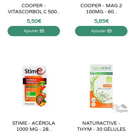
COOPER -
COOPER - MAG 2
VITASCORBOL C 500...
100MG - 60...
5
,
50
€
5
,
85
€
Ajouter
Ajouter
STIME - ACÉROLA
NATURACTIVE -
1000 MG - 28...
THYM - 30 GÉLULES