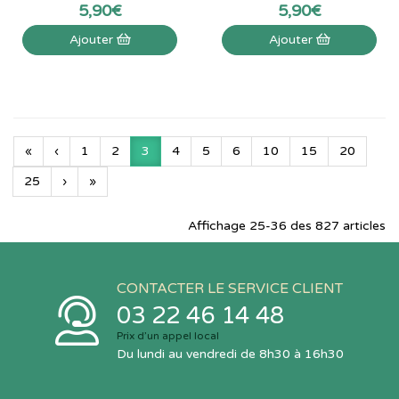
5
,
90
€
5
,
90
€
Ajouter
Ajouter
«
‹
1
2
3
4
5
6
10
15
20
25
›
»
Affichage 25-36 des 827 articles
CONTACTER LE SERVICE CLIENT
03 22 46 14 48
Prix d’un appel local
Du lundi au vendredi de 8h30 à 16h30