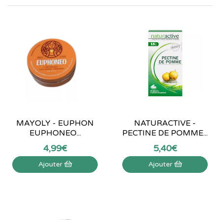
MAYOLY - EUPHON
NATURACTIVE -
EUPHONEO...
PECTINE DE POMME...
4
,
99
€
5
,
40
€
Ajouter
Ajouter