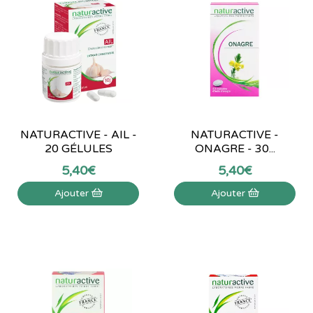
NATURACTIVE - AIL -
NATURACTIVE -
20 GÉLULES
ONAGRE - 30...
5
,
40
€
5
,
40
€
Ajouter
Ajouter