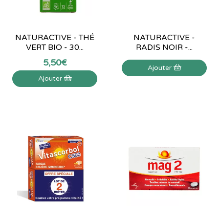
NATURACTIVE - THÉ
NATURACTIVE -
VERT BIO - 30...
RADIS NOIR -...
5
,
50
€
Ajouter
Ajouter