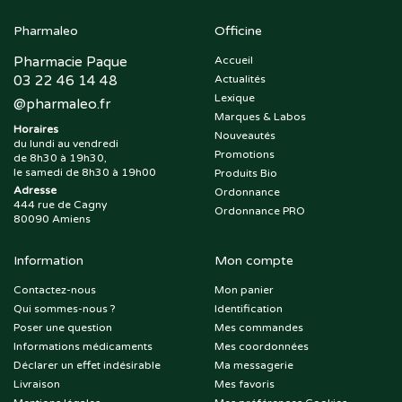
Pharmaleo
Officine
Pharmacie Paque
Accueil
03 22 46 14 48
Actualités
Lexique
@
pharmaleo.fr
Marques & Labos
Horaires
Nouveautés
du lundi au vendredi
Promotions
de 8h30 à 19h30,
le samedi de 8h30 à 19h00
Produits Bio
Adresse
Ordonnance
444 rue de Cagny
Ordonnance PRO
80090 Amiens
Information
Mon compte
Contactez-nous
Mon panier
Qui sommes-nous ?
Identification
Poser une question
Mes commandes
Informations médicaments
Mes coordonnées
Déclarer un effet indésirable
Ma messagerie
Livraison
Mes favoris