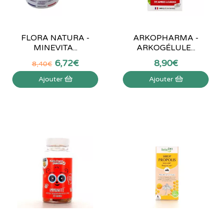
FLORA NATURA -
ARKOPHARMA -
MINEVITA...
ARKOGÉLULE...
6
,
72
€
8
,
90
€
8
,
40
€
Ajouter
Ajouter