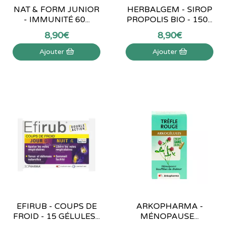
NAT & FORM JUNIOR
HERBALGEM - SIROP
- IMMUNITÉ 60...
PROPOLIS BIO - 150...
8
,
90
€
8
,
90
€
Ajouter
Ajouter
EFIRUB - COUPS DE
ARKOPHARMA -
FROID - 15 GÉLULES...
MÉNOPAUSE...