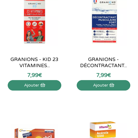
GRANIONS - KID 23
GRANIONS -
VITAMINES...
DÉCONTRACTANT...
7
,
99
€
7
,
99
€
Ajouter
Ajouter