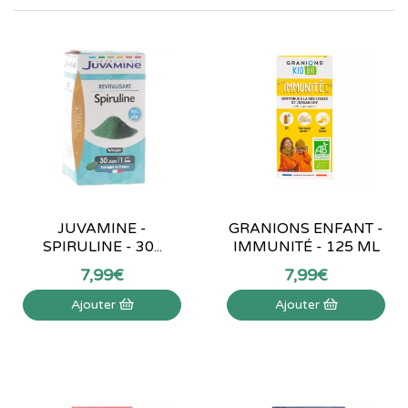
JUVAMINE -
GRANIONS ENFANT -
SPIRULINE - 30...
IMMUNITÉ - 125 ML
7
,
99
€
7
,
99
€
Ajouter
Ajouter