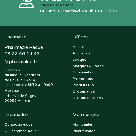
Prix d’un appel local
Du lundi au vendredi de 8h30 à 16h30
Pharmaleo
Officine
Pharmacie Paque
Accueil
03 22 46 14 48
Actualités
Lexique
@
pharmaleo.fr
Marques & Labos
Horaires
Nouveautés
du lundi au vendredi
Promotions
de 8h30 à 19h30,
le samedi de 8h30 à 19h00
Produits Bio
Adresse
Ordonnance
444 rue de Cagny
Ordonnance PRO
80090 Amiens
Information
Mon compte
Contactez-nous
Mon panier
Qui sommes-nous ?
Identification