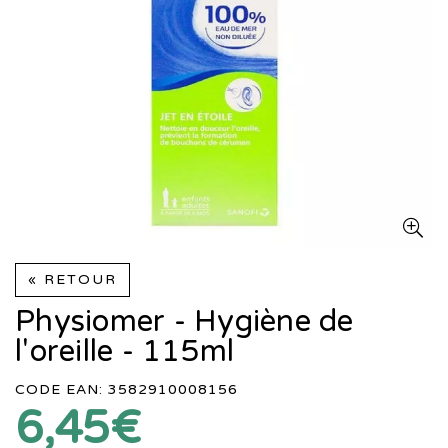
« RETOUR
Physiomer - Hygiène de
l'oreille - 115ml
CODE EAN: 3582910008156
6,45€