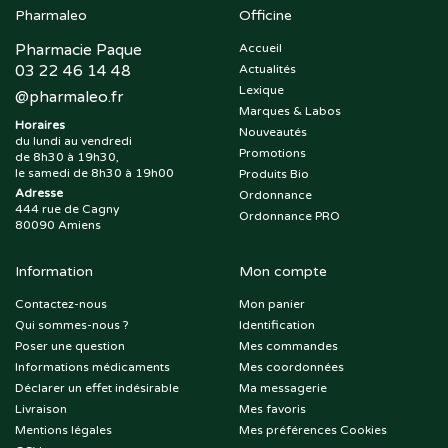
Pharmaleo
Officine
Pharmacie Paque
Accueil
03 22 46 14 48
Actualités
Lexique
@
pharmaleo.fr
Marques & Labos
Horaires
Nouveautés
du lundi au vendredi
Promotions
de 8h30 à 19h30,
le samedi de 8h30 à 19h00
Produits Bio
Adresse
Ordonnance
444 rue de Cagny
Ordonnance PRO
80090 Amiens
Information
Mon compte
Contactez-nous
Mon panier
Qui sommes-nous ?
Identification
Poser une question
Mes commandes
Informations médicaments
Mes coordonnées
Déclarer un effet indésirable
Ma messagerie
Livraison
Mes favoris
Mentions légales
Mes préférences Cookies