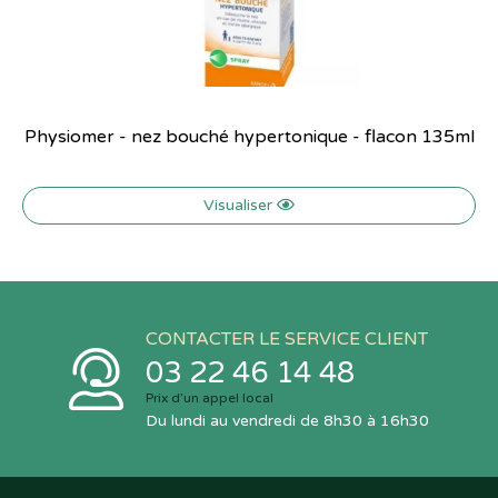
Physiomer - nez bouché hypertonique - flacon 135ml
Visualiser
CONTACTER LE SERVICE CLIENT
03 22 46 14 48
Prix d’un appel local
Du lundi au vendredi de 8h30 à 16h30