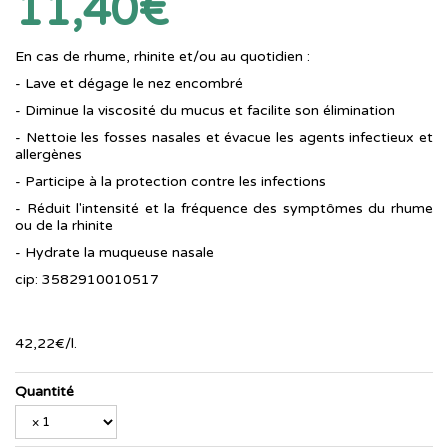
11,40€
En cas de rhume, rhinite et/ou au quotidien :
- Lave et dégage le nez encombré
- Diminue la viscosité du mucus et facilite son élimination
- Nettoie les fosses nasales et évacue les agents infectieux et
allergènes
- Participe à la protection contre les infections
- Réduit l'intensité et la fréquence des symptômes du rhume
ou de la rhinite
- Hydrate la muqueuse nasale
cip: 3582910010517
42
,
22
€
/
l.
Quantité