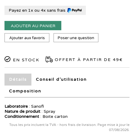
Payez en 1x ou 4x sans frais
AJOUTER AU PANIER
Ajouter aux favoris
Poser une question
OFFERT À PARTIR DE 49€
EN STOCK
Détails
Conseil d’utilisation
Composition
Laboratoire
:
Sanofi
Nature de produit
: Spray
Conditionnement
: Boite carton
Tous les prix incluent la TVA - hors frais de livraison. Page mise à jour le
07/08/2026.