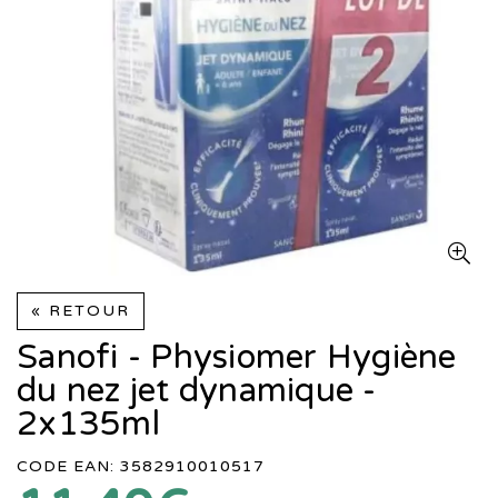
« RETOUR
Sanofi - Physiomer Hygiène
du nez jet dynamique -
2x135ml
CODE EAN: 3582910010517