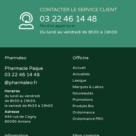
CONTACTER LE SERVICE CLIENT
03 22 46 14 48
Prix d’un appel local
Du lundi au vendredi de 8h30 à 16h30
Pharmaleo
Officine
Pharmacie Paque
Accueil
03 22 46 14 48
Actualités
Lexique
@
pharmaleo.fr
Marques & Labos
Horaires
Nouveautés
du lundi au vendredi
Promotions
de 8h30 à 19h30,
le samedi de 8h30 à 19h00
Produits Bio
Adresse
Ordonnance
444 rue de Cagny
Ordonnance PRO
80090 Amiens
Information
Mon compte