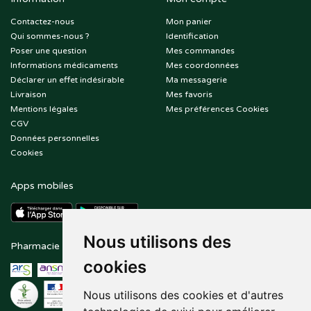
Contactez-nous
Mon panier
Qui sommes-nous ?
Identification
Poser une question
Mes commandes
Informations médicaments
Mes coordonnées
Déclarer un effet indésirable
Ma messagerie
Livraison
Mes favoris
Mentions légales
Mes préférences Cookies
CGV
Données personnelles
Cookies
Apps mobiles
Nous utilisons des
Pharmacie en ligne agréée
Paiement sécurisé
cookies
Nous utilisons des cookies et d'autres