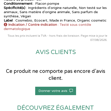
Conditionnement
: Flacon pompe
Spécificité(s)
: Ingrédients d'origine naturelle, Non testé sur les
animaux, Sans matière d'origine animale, Sans parfum de
synthèse, Végan
Label
: Cosmebio, Ecocert, Made in France, Organic cosmetic
Indication / Contre-indication
: Testé sous contôle
dermatologique
Tous les prix incluent la TVA - hors frais de livraison. Page mise à jour le
07/08/2026.
AVIS CLIENTS
Ce produit ne comporte pas encore d’avis
client.
Donner votre avis
DÉCOUVREZ ÉGALEMENT