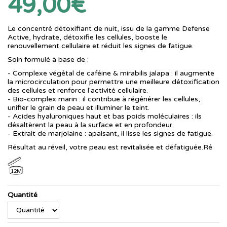
49,00€
Le concentré détoxifiant de nuit, issu de la gamme Defense
Active, hydrate, détoxifie les cellules, booste le
renouvellement cellulaire et réduit les signes de fatigue.
Soin formulé à base de :
- Complexe végétal de caféine & mirabilis jalapa : il augmente
la microcirculation pour permettre une meilleure détoxification
des cellules et renforce l'activité cellulaire.
- Bio-complex marin : il contribue à régénérer les cellules,
unifier le grain de peau et illuminer le teint.
- Acides hyaluroniques haut et bas poids moléculaires : ils
désaltèrent la peau à la surface et en profondeur.
- Extrait de marjolaine : apaisant, il lisse les signes de fatigue.
Résultat au réveil, votre peau est revitalisée et défatiguée.Ré
12M
Quantité