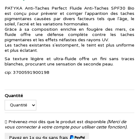
PATYKA Anti-Taches Perfect Fluide Anti-Taches SPF30 Bio
est conçu pour prévenir et corriger l'apparition des taches
pigmentaires causées par divers facteurs tels que l'âge, le
soleil, l'acné et les variations hormonales.
Grâce à sa composition enrichie en fougère des mers, ce
fluide offre une défense complète contre les taches
pigmentaires et les effets néfastes des rayons UV.
Les taches existantes s'estompent, le teint est plus uniforme
et plus éclatant.
Sa texture légère et ultra-fluide offre un fini sans traces
blanches, procurant une sensation de seconde peau.
cip: 3700591900198
Quantité
Prévenez-moi dès que le produit est disponible
(Merci de
vous connecter à votre compte pour utiliser cette fonction).
Payez en 1x ou 4x sans frais