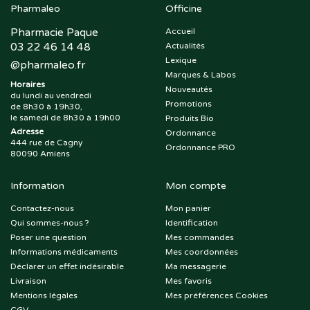
Pharmaleo
Officine
Pharmacie Paque
Accueil
03 22 46 14 48
Actualités
Lexique
@
pharmaleo.fr
Marques & Labos
Horaires
Nouveautés
du lundi au vendredi
Promotions
de 8h30 à 19h30,
le samedi de 8h30 à 19h00
Produits Bio
Adresse
Ordonnance
444 rue de Cagny
Ordonnance PRO
80090 Amiens
Information
Mon compte
Contactez-nous
Mon panier
Qui sommes-nous ?
Identification
Poser une question
Mes commandes
Informations médicaments
Mes coordonnées
Déclarer un effet indésirable
Ma messagerie
Livraison
Mes favoris
Mentions légales
Mes préférences Cookies