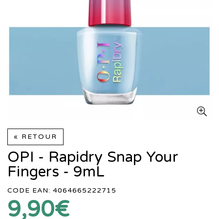
« RETOUR
OPI - Rapidry Snap Your
Fingers - 9mL
CODE EAN: 4064665222715
9,90€