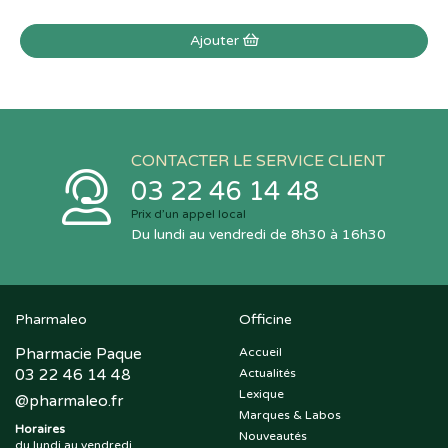
Ajouter
CONTACTER LE SERVICE CLIENT
03 22 46 14 48
Prix d’un appel local
Du lundi au vendredi de 8h30 à 16h30
Pharmaleo
Officine
Pharmacie Paque
Accueil
03 22 46 14 48
Actualités
Lexique
@
pharmaleo.fr
Marques & Labos
Horaires
Nouveautés
du lundi au vendredi