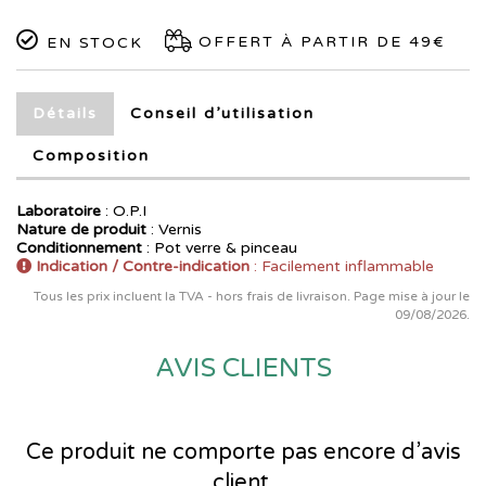
OFFERT À PARTIR DE 49€
EN STOCK
Détails
Conseil d’utilisation
Composition
Laboratoire
:
O.P.I
Nature de produit
: Vernis
Conditionnement
: Pot verre & pinceau
Indication / Contre-indication
: Facilement inflammable
Tous les prix incluent la TVA - hors frais de livraison. Page mise à jour le
09/08/2026.
AVIS CLIENTS
Ce produit ne comporte pas encore d’avis
client.