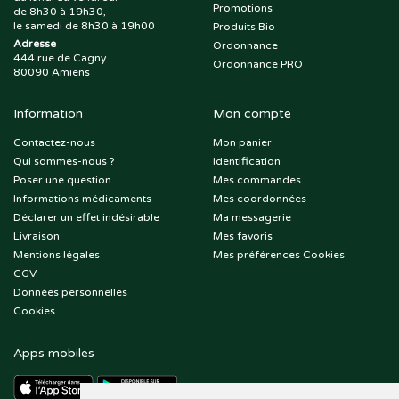
Promotions
de 8h30 à 19h30,
le samedi de 8h30 à 19h00
Produits Bio
Adresse
Ordonnance
444 rue de Cagny
Ordonnance PRO
80090 Amiens
Information
Mon compte
Contactez-nous
Mon panier
Qui sommes-nous ?
Identification
Poser une question
Mes commandes
Informations médicaments
Mes coordonnées
Déclarer un effet indésirable
Ma messagerie
Livraison
Mes favoris
Mentions légales
Mes préférences Cookies
CGV
Données personnelles
Cookies
Apps mobiles