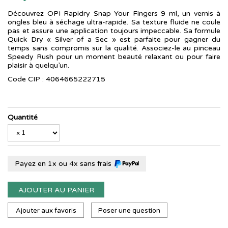
Découvrez OPI Rapidry Snap Your Fingers 9 ml, un vernis à
ongles bleu à séchage ultra-rapide. Sa texture fluide ne coule
pas et assure une application toujours impeccable. Sa formule
Quick Dry « Silver of a Sec » est parfaite pour gagner du
temps sans compromis sur la qualité. Associez-le au pinceau
Speedy Rush pour un moment beauté relaxant ou pour faire
plaisir à quelqu’un.
Code CIP : 4064665222715
Quantité
Payez en 1x ou 4x sans frais
AJOUTER AU PANIER
Ajouter aux favoris
Poser une question