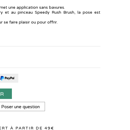
rmet une application sans bavures.
ry et au pinceau Speedy Rush Brush, la pose est
se faire plaisir ou pour offrir.
ER
Poser une question
RT À PARTIR DE 49€