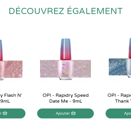
DÉCOUVREZ ÉGALEMENT
y Flash N'
OPI - Rapidry Speed
OPI - Rapi
- 9mL
Date Me - 9mL
Thank 
er
Ajouter
Ajo