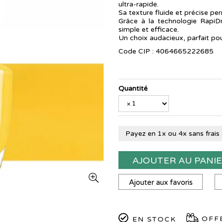
ultra-rapide.
Sa texture fluide et précise pe
Grâce à la technologie RapiD
simple et efficace.
Un choix audacieux, parfait pour 
Code CIP : 4064665222685
Quantité
Payez en 1x ou 4x sans frais
AJOUTER AU PANI
Ajouter aux favoris
OFFE
EN STOCK