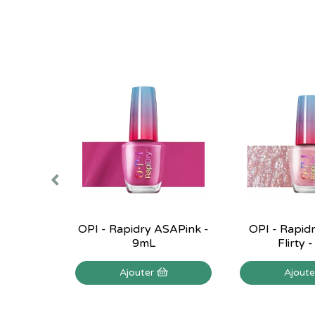
OPI - Rapidry ASAPink -
OPI - Rapidr
9mL
Flirty 
Ajouter
Ajout