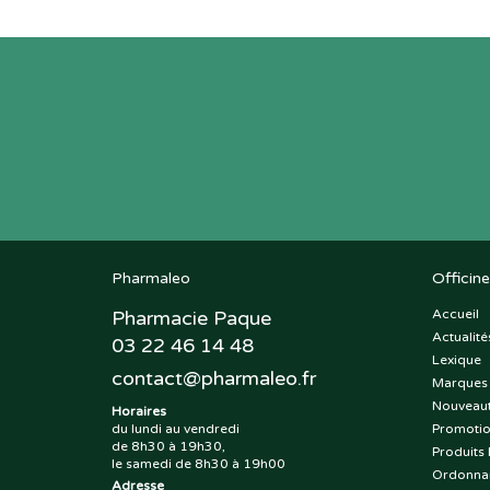
Pharmaleo
Officine
Pharmacie Paque
Accueil
Actualité
03 22 46 14 48
Lexique
contact
@
pharmaleo.fr
Marques
Nouveau
Horaires
du lundi au vendredi
Promoti
de 8h30 à 19h30,
Produits 
le samedi de 8h30 à 19h00
Ordonna
Adresse