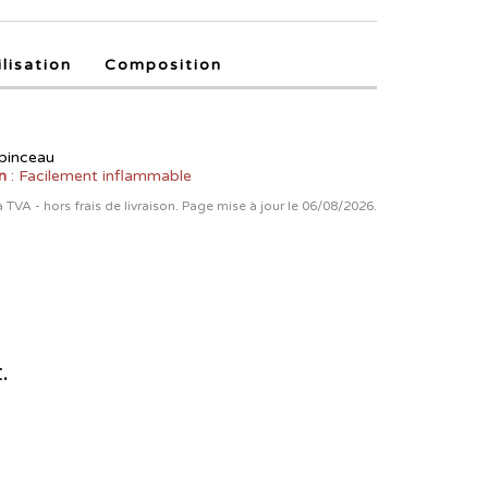
ilisation
Composition
 pinceau
n
: Facilement inflammable
la TVA - hors frais de livraison. Page mise à jour le 06/08/2026.
.