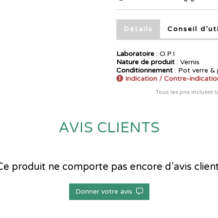
Détails
Conseil d’ut
Laboratoire
:
O.P.I
Nature de produit
: Vernis
Conditionnement
: Pot verre &
Indication / Contre-indicatio
Tous les prix incluent 
AVIS CLIENTS
Ce produit ne comporte pas encore d’avis client
Donner votre avis