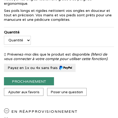
ergonomique.
Ses poils longs et rigides nettoient vos ongles en douceur et
tout en précision. Vos mains et vos pieds sont prêts pour une
manucure et une pédicure complètes.
Quantité
Prévenez-moi dès que le produit est disponible
(Merci de
vous connecter à votre compte pour utiliser cette fonction).
Payez en 1x ou 4x sans frais
PROCHAINEMENT
Ajouter aux favoris
Poser une question
EN RÉAPPROVISIONNEMENT