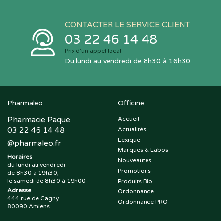
CONTACTER LE SERVICE CLIENT
03 22 46 14 48
Prix d’un appel local
Du lundi au vendredi de 8h30 à 16h30
Pharmaleo
Officine
Pharmacie Paque
Accueil
03 22 46 14 48
Actualités
Lexique
@
pharmaleo.fr
Marques & Labos
Horaires
Nouveautés
du lundi au vendredi
Promotions
de 8h30 à 19h30,
le samedi de 8h30 à 19h00
Produits Bio
Adresse
Ordonnance
444 rue de Cagny
Ordonnance PRO
80090 Amiens