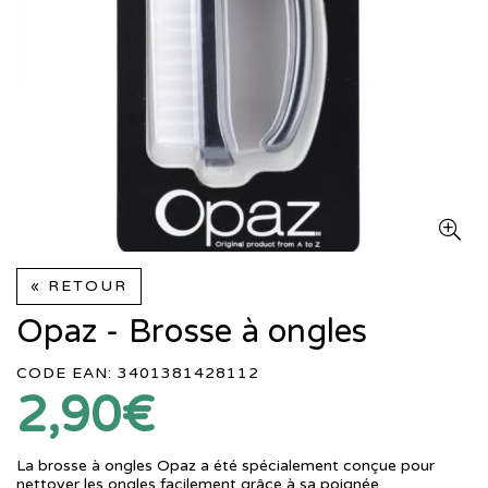
« RETOUR
Opaz - Brosse à ongles
CODE EAN: 3401381428112
2,90€
La brosse à ongles Opaz a été spécialement conçue pour
nettoyer les ongles facilement grâce à sa poignée