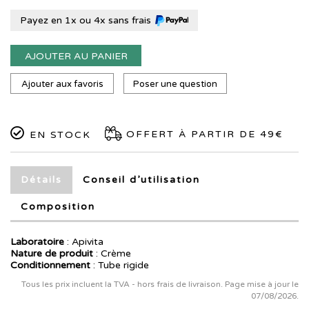
Payez en 1x ou 4x sans frais
AJOUTER AU PANIER
Ajouter aux favoris
Poser une question
OFFERT À PARTIR DE 49€
EN STOCK
Détails
Conseil d’utilisation
Composition
Laboratoire
:
Apivita
Nature de produit
: Crème
Conditionnement
: Tube rigide
Tous les prix incluent la TVA - hors frais de livraison. Page mise à jour le
07/08/2026.