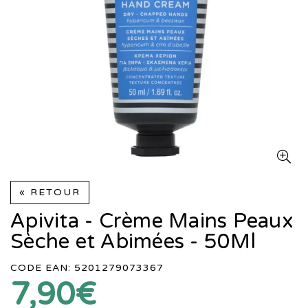
« RETOUR
Apivita - Crème Mains Peaux
Sèche et Abimées - 50Ml
CODE EAN: 5201279073367
7,90€