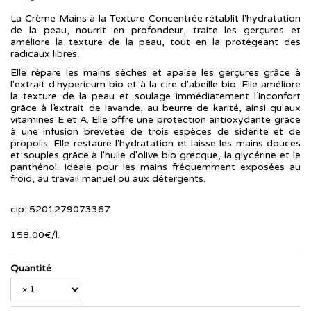
La Crème Mains à la Texture Concentrée rétablit l'hydratation
de la peau, nourrit en profondeur, traite les gerçures et
améliore la texture de la peau, tout en la protégeant des
radicaux libres.
Elle répare les mains sèches et apaise les gerçures grâce à
l'extrait d'hypericum bio et à la cire d'abeille bio. Elle améliore
la texture de la peau et soulage immédiatement l’inconfort
grâce à l’extrait de lavande, au beurre de karité, ainsi qu'aux
vitamines E et A. Elle offre une protection antioxydante grâce
à une infusion brevetée de trois espèces de sidérite et de
propolis. Elle restaure l'hydratation et laisse les mains douces
et souples grâce à l'huile d'olive bio grecque, la glycérine et le
panthénol. Idéale pour les mains fréquemment exposées au
froid, au travail manuel ou aux détergents.
cip: 5201279073367
158
,
00
€
/
l.
Quantité