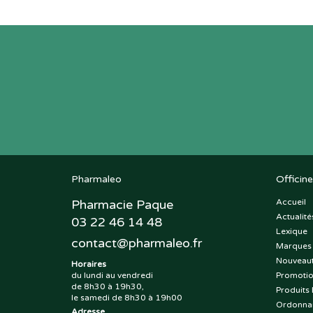
Pharmaleo
Officine
Pharmacie Paque
Accueil
Actualité
03 22 46 14 48
Lexique
contact
@
pharmaleo.fr
Marques
Nouveau
Horaires
du lundi au vendredi
Promoti
de 8h30 à 19h30,
Produits 
le samedi de 8h30 à 19h00
Ordonna
Adresse