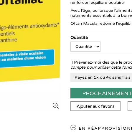
renforcer l’équilibre oculaire.
Avec l'âge, ou lorsque l'aliment
nutriments essentiels à la bon
Oftan Macula redonne l'équilib
Quantité
Prévenez-moi dès que le produ
compte pour utiliser cette fonct
Payez en 1x ou 4x sans frais
PROCHAINEMEN
Ajouter aux favoris
EN RÉAPPROVISIO