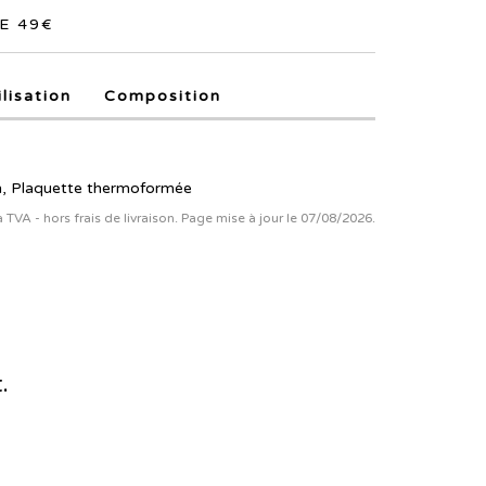
E 49€
ilisation
Composition
n, Plaquette thermoformée
la TVA - hors frais de livraison. Page mise à jour le 07/08/2026.
.