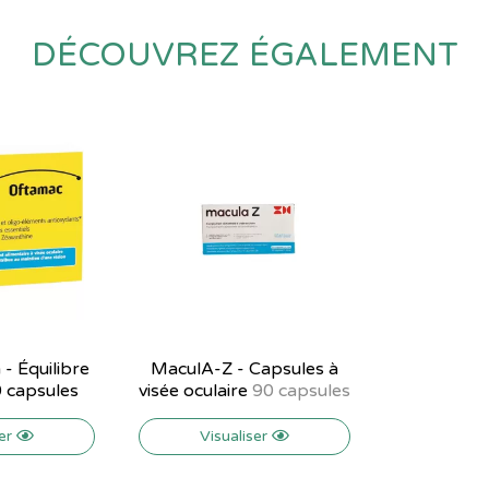
DÉCOUVREZ ÉGALEMENT
- Équilibre
MaculA-Z - Capsules à
0 capsules
visée oculaire
90 capsules
ser
Visualiser