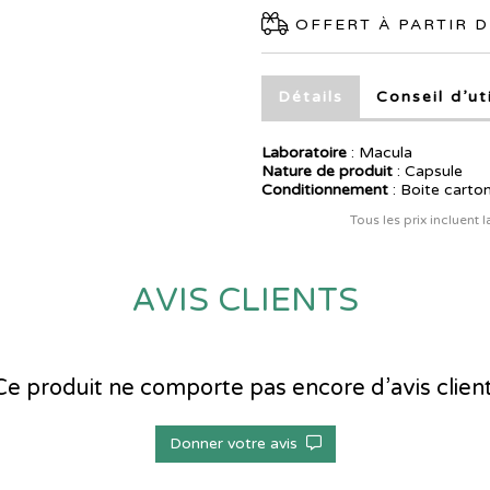
OFFERT À PARTIR D
Détails
Conseil d’ut
Laboratoire
:
Macula
Nature de produit
: Capsule
Conditionnement
: Boite carto
Tous les prix incluent 
AVIS CLIENTS
Ce produit ne comporte pas encore d’avis client
Donner votre avis