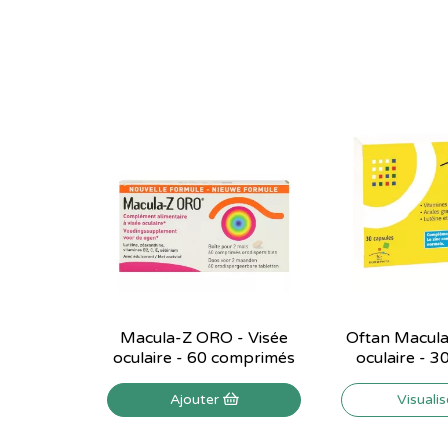
Macula-Z ORO - Visée
Oftan Macula 
oculaire - 60 comprimés
oculaire - 3
Ajouter
Visuali