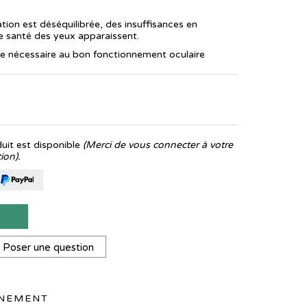
ation est déséquilibrée, des insuffisances en
ne santé des yeux apparaissent.
re nécessaire au bon fonctionnement oculaire
it est disponible
(Merci de vous connecter à votre
ion).
T
Poser une question
NNEMENT