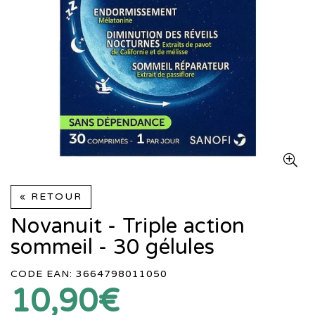
« RETOUR
Novanuit - Triple action
sommeil - 30 gélules
CODE EAN: 3664798011050
10,90€