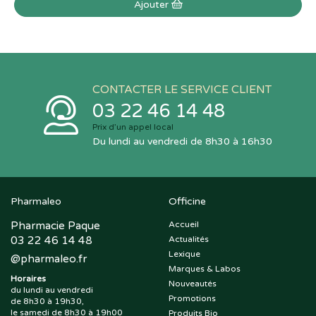
Ajouter
CONTACTER LE SERVICE CLIENT
03 22 46 14 48
Prix d’un appel local
Du lundi au vendredi de 8h30 à 16h30
Pharmaleo
Officine
Pharmacie Paque
Accueil
03 22 46 14 48
Actualités
Lexique
@
pharmaleo.fr
Marques & Labos
Horaires
Nouveautés
du lundi au vendredi
Promotions
de 8h30 à 19h30,
le samedi de 8h30 à 19h00
Produits Bio