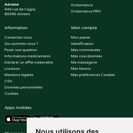
Adresse
Ordonnance
444 rue de Cagny
Ordonnance PRO
80090 Amiens
Information
Mon compte
Contactez-nous
Mon panier
Qui sommes-nous ?
Identification
Poser une question
Mes commandes
Informations médicaments
Mes coordonnées
Déclarer un effet indésirable
Ma messagerie
Livraison
Mes favoris
Mentions légales
Mes préférences Cookies
CGV
Données personnelles
Cookies
Apps mobiles
Nous utilisons des