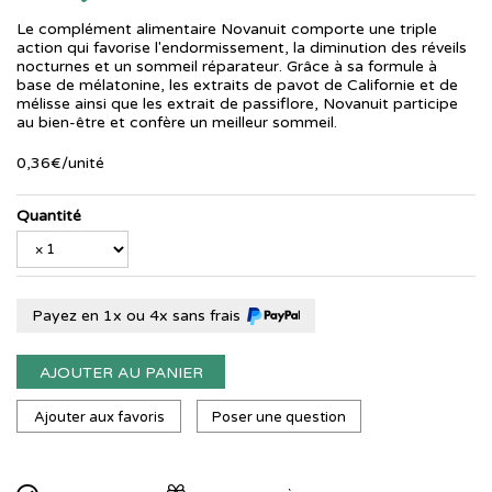
Le complément alimentaire Novanuit comporte une triple
action qui favorise l'endormissement, la diminution des réveils
nocturnes et un sommeil réparateur. Grâce à sa formule à
base de mélatonine, les extraits de pavot de Californie et de
mélisse ainsi que les extrait de passiflore, Novanuit participe
au bien-être et confère un meilleur sommeil.
0
,
36
€
/unité
Quantité
Payez en 1x ou 4x sans frais
AJOUTER AU PANIER
Ajouter aux favoris
Poser une question