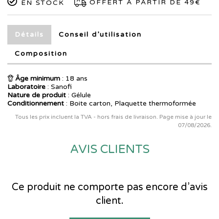
OFFERT À PARTIR DE 49€
EN STOCK
Détails
Conseil d’utilisation
Composition
Âge minimum
: 18 ans
Laboratoire
:
Sanofi
Nature de produit
: Gélule
Conditionnement
: Boite carton, Plaquette thermoformée
Tous les prix incluent la TVA - hors frais de livraison. Page mise à jour le
07/08/2026.
AVIS CLIENTS
Ce produit ne comporte pas encore d’avis
client.