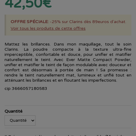
42,50€
OFFRE SPÉCIALE:
-25% sur Clarins dès 89euros d'achat.
Voir tous les produits de cette offres
Mattez les brillances. Dans mon maquillage, tout le soin
Clarins. La poudre compacte à la texture ultra-fine
imperceptible, confortable et douce, pour unifier et matifier
naturellement le teint. Avec Ever Matte Compact Powder,
unifier et matifier le teint de façon modulable avec douceur et
confort est désormais à portée de main ! Sa promesse :
rendre le teint naturellement mat, lumineux et unfié tout en
atténuant les brillances et en floutant les imperfections.
cip 3666057180583
Quantité