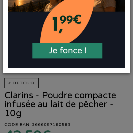
« RETOUR
Clarins - Poudre compacte
infusée au lait de pêcher -
10g
CODE EAN: 3666057180583