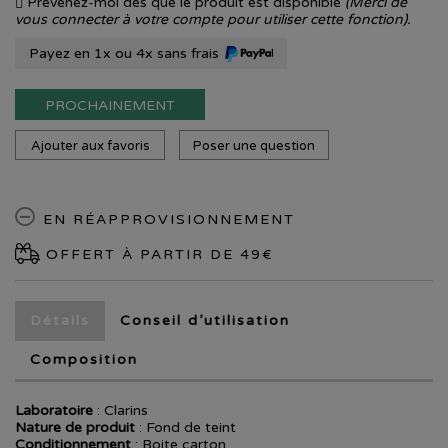
Prévenez-moi dès que le produit est disponible
(Merci de
vous connecter à votre compte pour utiliser cette fonction).
Payez en 1x ou 4x sans frais
PROCHAINEMENT
Ajouter aux favoris
Poser une question
EN RÉAPPROVISIONNEMENT
OFFERT À PARTIR DE 49€
Détails
Conseil d’utilisation
Composition
Laboratoire
:
Clarins
Nature de produit
: Fond de teint
Conditionnement
: Boite carton