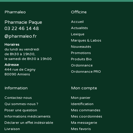
Pharmaleo
Officine
Pharmacie Paque
Accueil
03 22 46 14 48
Actualités
Lexique
@
pharmaleo.fr
Marques & Labos
Horaires
Nouveautés
du lundi au vendredi
Promotions
de 8h30 à 19h30,
le samedi de 8h30 à 19h00
Produits Bio
Adresse
Ordonnance
444 rue de Cagny
Ordonnance PRO
80090 Amiens
Information
Mon compte
Contactez-nous
Mon panier
Qui sommes-nous ?
Identification
Poser une question
Mes commandes
Informations médicaments
Mes coordonnées
Déclarer un effet indésirable
Ma messagerie
Livraison
Mes favoris