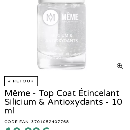
« RETOUR
Même - Top Coat Étincelant
Silicium & Antioxydants - 10
ml
CODE EAN: 3701052407768