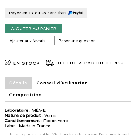
Payez en 1x ou 4x sans frais
AJOUTER AU PANIER
Ajouter aux favoris
Poser une question
OFFERT À PARTIR DE 49€
EN STOCK
Détails
Conseil d’utilisation
Composition
Laboratoire
:
MÊME
Nature de produit
: Vernis
Conditionnement
: Flacon verre
Label
: Made in France
Tous les prix incluent la TVA - hors frais de livraison. Page mise à jour le