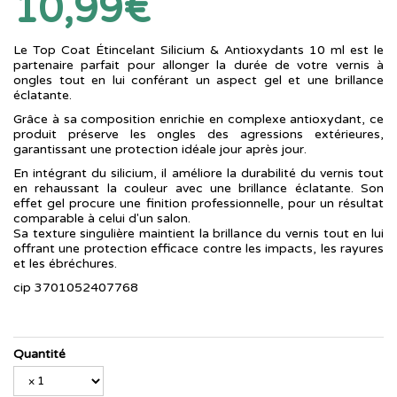
10,99€
Le Top Coat Étincelant Silicium & Antioxydants 10 ml est le
partenaire parfait pour allonger la durée de votre vernis à
ongles tout en lui conférant un aspect gel et une brillance
éclatante.
Grâce à sa composition enrichie en complexe antioxydant, ce
produit préserve les ongles des agressions extérieures,
garantissant une protection idéale jour après jour.
En intégrant du silicium, il améliore la durabilité du vernis tout
en rehaussant la couleur avec une brillance éclatante. Son
effet gel procure une finition professionnelle, pour un résultat
comparable à celui d'un salon.
Sa texture singulière maintient la brillance du vernis tout en lui
offrant une protection efficace contre les impacts, les rayures
et les ébréchures.
cip 3701052407768
Quantité