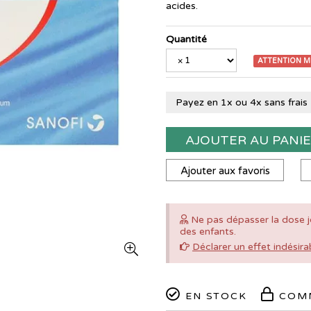
acides.
Quantité
ATTENTION 
Payez en 1x ou 4x sans frais
AJOUTER AU PANI
Ajouter aux favoris
Ne pas dépasser la dose j
des enfants.
Déclarer un effet indésira
EN STOCK
COMM