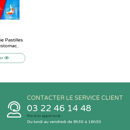
e Pastilles
estomac...
ser
CONTACTER LE SERVICE CLIENT
03 22 46 14 48
Prix d’un appel local
Du lundi au vendredi de 8h30 à 16h30