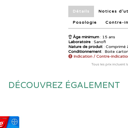
Détails
Notices
d’ut
Posologie
Contre-i
Âge minimum
: 15 ans
Laboratoire
:
Sanofi
Nature de produit
: Comprimé 
Conditionnement
: Boite carto
Indication / Contre-indicatio
Tous les prix incluent 
DÉCOUVREZ ÉGALEMENT