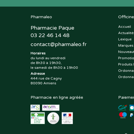
Pharmaleo
Officine
Pharmacie Paque
Accueil
Actualité
03 22 46 14 48
Lexique
contact
@
pharmaleo.fr
Marques
Nouveau
Horaires
du lundi au vendredi
Promoti
de 8h30 à 19h30,
Produits 
le samedi de 8h30 à 19h00
Ordonna
Adresse
Ordonna
444 rue de Cagny
80090 Amiens
Pharmacie en ligne agréée
Paiemen