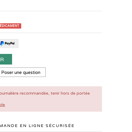
MÉDICAMENT
ER
Poser une question
ournalière recommandée, tenir hors de portée
ble
ANDE EN LIGNE SÉCURISÉE