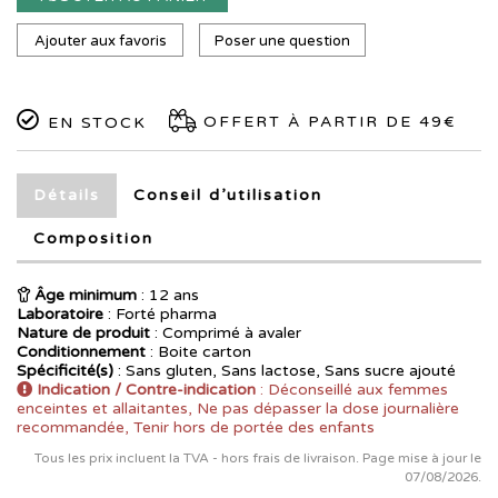
Ajouter aux favoris
Poser une question
OFFERT À PARTIR DE 49€
EN STOCK
Détails
Conseil d’utilisation
Composition
Âge minimum
: 12 ans
Laboratoire
:
Forté pharma
Nature de produit
: Comprimé à avaler
Conditionnement
: Boite carton
Spécificité(s)
: Sans gluten, Sans lactose, Sans sucre ajouté
Indication / Contre-indication
: Déconseillé aux femmes
enceintes et allaitantes, Ne pas dépasser la dose journalière
recommandée, Tenir hors de portée des enfants
Tous les prix incluent la TVA - hors frais de livraison. Page mise à jour le
07/08/2026.