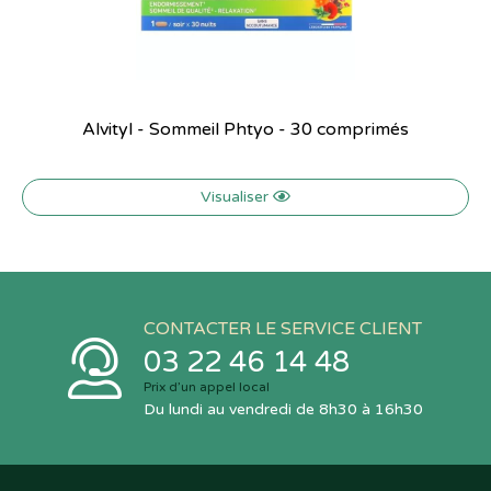
Alvityl - Sommeil Phtyo - 30 comprimés
Visualiser
CONTACTER LE SERVICE CLIENT
03 22 46 14 48
Prix d’un appel local
Du lundi au vendredi de 8h30 à 16h30