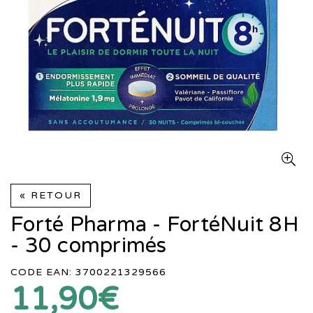
« RETOUR
Forté Pharma - FortéNuit 8H
- 30 comprimés
CODE EAN: 3700221329566
11,90€