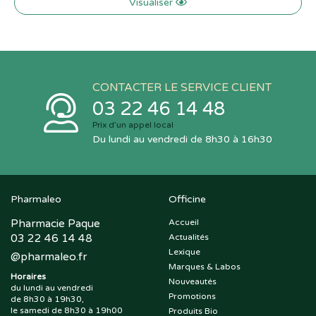
Visualiser
CONTACTER LE SERVICE CLIENT
03 22 46 14 48
Prix d’un appel local
Du lundi au vendredi de 8h30 à 16h30
Pharmaleo
Officine
Pharmacie Paque
Accueil
03 22 46 14 48
Actualités
Lexique
@
pharmaleo.fr
Marques & Labos
Horaires
Nouveautés
du lundi au vendredi
Promotions
de 8h30 à 19h30,
le samedi de 8h30 à 19h00
Produits Bio