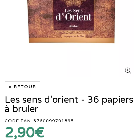
« RETOUR
Les sens d'orient - 36 papiers
à bruler
CODE EAN: 3760099701895
2,90€