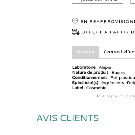
EN RÉAPPROVISIO
OFFERT À PARTIR D
Détails
Conseil d’ut
Laboratoire
:
Alepia
Nature de produit
: Baume
Conditionnement
: Pot plastiq
Spécificité(s)
: Ingrédients d'ori
Label
: Cosmebio
Tous les prix incluent 
AVIS CLIENTS