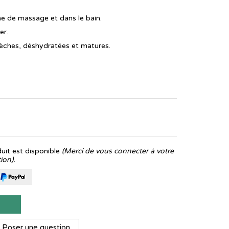
ume de massage et dans le bain.
er.
ches, déshydratées et matures.
it est disponible
(Merci de vous connecter à votre
ion).
T
Poser une question