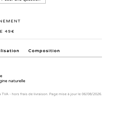
NNEMENT
E 49€
ilisation
Composition
ue
gine naturelle
la TVA - hors frais de livraison. Page mise à jour le 06/08/2026.