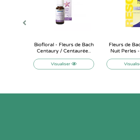
Biofloral - Fleurs de Bach
Fleurs de Ba
Centaury / Centaurée...
Nuit Perles 
Visualiser
Visuali