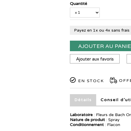
Quantité
Payez en 1x ou 4x sans frais
AJOUTER AU PANI
Ajouter aux favoris
OFFE
EN STOCK
Détails
Conseil d’ut
Laboratoire
:
Fleurs de Bach Or
Nature de produit
: Spray
Conditionnement
: Flacon