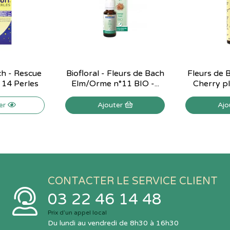
ch - Rescue
Biofloral - Fleurs de Bach
Fleurs de B
- 14 Perles
Elm/Orme n°11 BIO -...
Cherry pl
ser
Ajouter
Ajo
CONTACTER LE SERVICE CLIENT
03 22 46 14 48
Prix d’un appel local
Du lundi au vendredi de 8h30 à 16h30