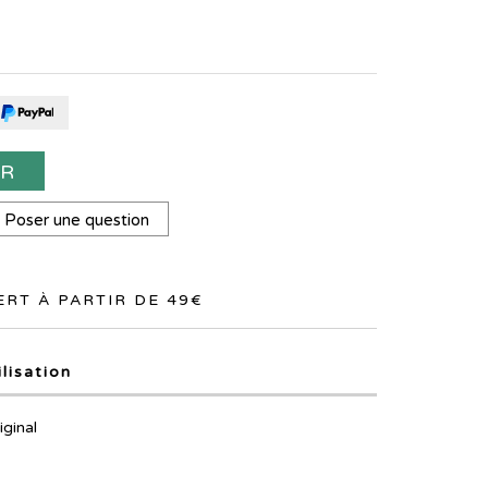
ER
Poser une question
RT À PARTIR DE 49€
ilisation
iginal