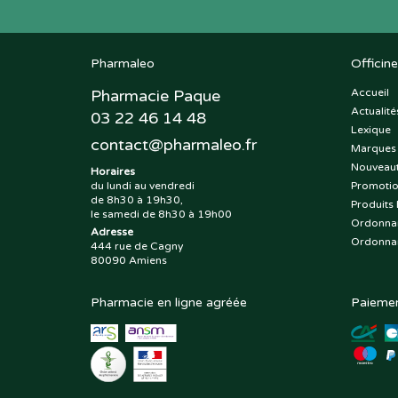
Pharmaleo
Officine
Pharmacie Paque
Accueil
Actualité
03 22 46 14 48
Lexique
contact
@
pharmaleo.fr
Marques
Nouveau
Horaires
du lundi au vendredi
Promoti
de 8h30 à 19h30,
Produits 
le samedi de 8h30 à 19h00
Ordonna
Adresse
Ordonna
444 rue de Cagny
80090 Amiens
Pharmacie en ligne agréée
Paiemen