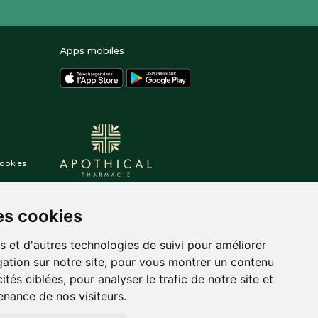
Apps mobiles
ookies
es cookies
s et d'autres technologies de suivi pour améliorer
ation sur notre site, pour vous montrer un contenu
ités ciblées, pour analyser le trafic de notre site et
nance de nos visiteurs.