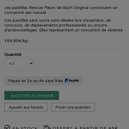
Les pastilles Rescue Fleurs de Bach Original constituent un
concentré zen naturel.
Ces pastilles sans sucre sont idéales lors d'examens, de
concours, de déplacements professionnels ou encore
d'embouteillages. Elles représentent un concentré de sérénité.
159
,
80
€
/kg
Quantité
Payez en 1x ou 4x sans frais
AJOUTER AU PANIER
Ajouter aux favoris
Poser une question
OFFERT À PARTIR DE 49€
EN STOCK