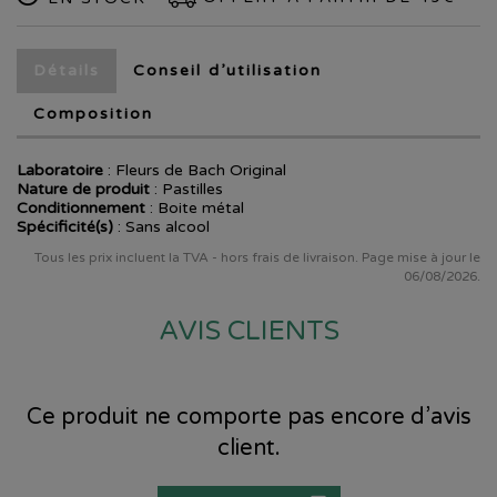
Détails
Conseil d’utilisation
Composition
Laboratoire
:
Fleurs de Bach Original
Nature de produit
: Pastilles
Conditionnement
: Boite métal
Spécificité(s)
: Sans alcool
Tous les prix incluent la TVA - hors frais de livraison. Page mise à jour le
06/08/2026.
AVIS CLIENTS
Ce produit ne comporte pas encore d’avis
client.