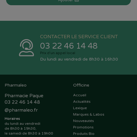
CONTACTER LE SERVICE CLIENT
03 22 46 14 48
Prix d’un appel local
Du lundi au vendredi de 8h30 à 16h30
Pharmaleo
Officine
Pharmacie Paque
Accueil
03 22 46 14 48
Actualités
Lexique
@
pharmaleo.fr
Marques & Labos
Horaires
Nouveautés
du lundi au vendredi
Promotions
de 8h30 à 19h30,
le samedi de 8h30 à 19h00
Produits Bio