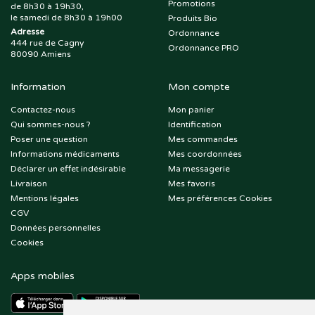
Promotions
de 8h30 à 19h30,
le samedi de 8h30 à 19h00
Produits Bio
Adresse
Ordonnance
444 rue de Cagny
Ordonnance PRO
80090 Amiens
Information
Mon compte
Contactez-nous
Mon panier
Qui sommes-nous ?
Identification
Poser une question
Mes commandes
Informations médicaments
Mes coordonnées
Déclarer un effet indésirable
Ma messagerie
Livraison
Mes favoris
Mentions légales
Mes préférences Cookies
CGV
Données personnelles
Cookies
Apps mobiles