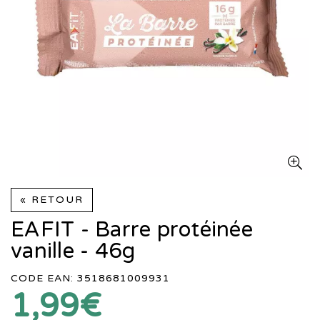
« RETOUR
EAFIT - Barre protéinée
vanille - 46g
CODE EAN: 3518681009931
1,99€