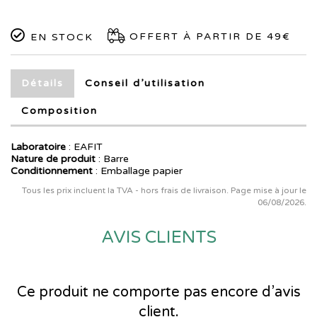
OFFERT À PARTIR DE 49€
EN STOCK
Détails
Conseil d’utilisation
Composition
Laboratoire
:
EAFIT
Nature de produit
: Barre
Conditionnement
: Emballage papier
Tous les prix incluent la TVA - hors frais de livraison. Page mise à jour le
06/08/2026.
AVIS CLIENTS
Ce produit ne comporte pas encore d’avis
client.