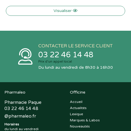
Visualiser
CONTACTER LE SERVICE CLIENT
03 22 46 14 48
Prix d’un appel local
Du lundi au vendredi de 8h30 à 16h30
Pharmaleo
Officine
Pharmacie Paque
Accueil
03 22 46 14 48
Actualités
Lexique
@
pharmaleo.fr
Marques & Labos
Horaires
Nouveautés
du lundi au vendredi