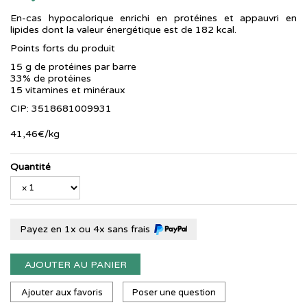
En-cas hypocalorique enrichi en protéines et appauvri en
lipides dont la valeur énergétique est de 182 kcal.
Points forts du produit
15 g de protéines par barre
33% de protéines
15 vitamines et minéraux
CIP: 3518681009931
41
,
46
€
/kg
Quantité
Payez en 1x ou 4x sans frais
AJOUTER AU PANIER
Ajouter aux favoris
Poser une question