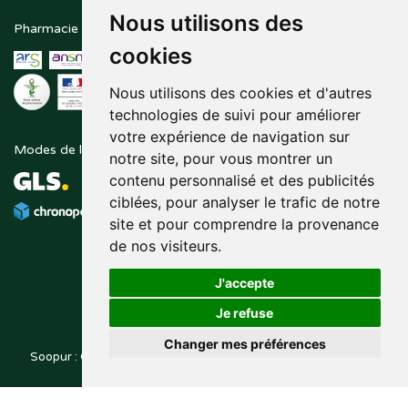
Nous utilisons des
Pharmacie en ligne agréée
Paiement sécurisé
cookies
Nous utilisons des cookies et d'autres
technologies de suivi pour améliorer
votre expérience de navigation sur
Modes de livraison
Suivez-nous sur
notre site, pour vous montrer un
contenu personnalisé et des publicités
ciblées, pour analyser le trafic de notre
site et pour comprendre la provenance
de nos visiteurs.
J'accepte
Je refuse
Changer mes préférences
Soopur : Cosmétiques, soin de la peau, maquillage, toutes vos
Posez une question
marques de beauté.
à votre pharmacien
© 2014-2026
PHARMALEO, PHARMACIE PAQUE
– Tous droits