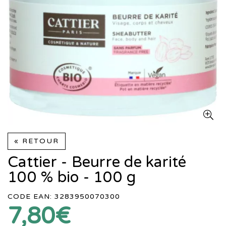
« RETOUR
Cattier - Beurre de karité
100 % bio - 100 g
CODE EAN: 3283950070300
7,80€