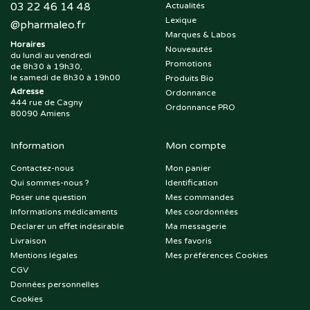
03 22 46 14 48
Actualités
Lexique
@
pharmaleo.fr
Marques & Labos
Horaires
Nouveautés
du lundi au vendredi
Promotions
de 8h30 à 19h30,
le samedi de 8h30 à 19h00
Produits Bio
Adresse
Ordonnance
444 rue de Cagny
Ordonnance PRO
80090 Amiens
Information
Mon compte
Contactez-nous
Mon panier
Qui sommes-nous ?
Identification
Poser une question
Mes commandes
Informations médicaments
Mes coordonnées
Déclarer un effet indésirable
Ma messagerie
Livraison
Mes favoris
Mentions légales
Mes préférences Cookies
CGV
Données personnelles
Cookies