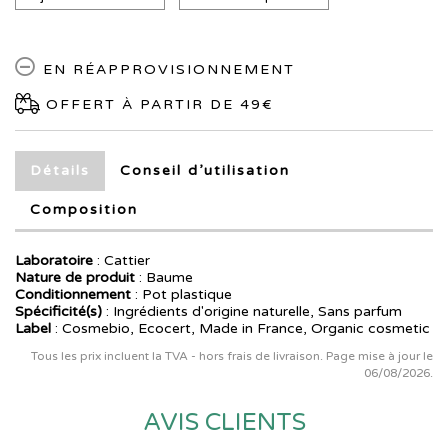
EN RÉAPPROVISIONNEMENT
OFFERT À PARTIR DE 49€
Détails
Conseil d’utilisation
Composition
Laboratoire
:
Cattier
Nature de produit
: Baume
Conditionnement
: Pot plastique
Spécificité(s)
: Ingrédients d'origine naturelle, Sans parfum
Label
: Cosmebio, Ecocert, Made in France, Organic cosmetic
Tous les prix incluent la TVA - hors frais de livraison. Page mise à jour le
06/08/2026.
AVIS CLIENTS