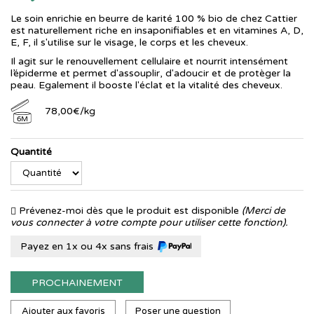
Le soin enrichie en beurre de karité 100 % bio de chez Cattier
est naturellement riche en insaponifiables et en vitamines A, D,
E, F, il s'utilise sur le visage, le corps et les cheveux.
Il agit sur le renouvellement cellulaire et nourrit intensément
l’épiderme et permet d'assouplir, d'adoucir et de protèger la
peau. Egalement il booste l'éclat et la vitalité des cheveux.
78
,
00
€
/kg
6M
Quantité
Prévenez-moi dès que le produit est disponible
(Merci de
vous connecter à votre compte pour utiliser cette fonction).
Payez en 1x ou 4x sans frais
PROCHAINEMENT
Ajouter aux favoris
Poser une question