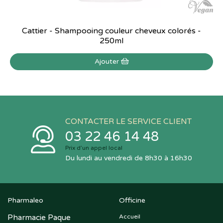
Cattier - Shampooing couleur cheveux colorés -
250ml
Ajouter
CONTACTER LE SERVICE CLIENT
03 22 46 14 48
Prix d’un appel local
Du lundi au vendredi de 8h30 à 16h30
Pharmaleo
Officine
Pharmacie Paque
Accueil