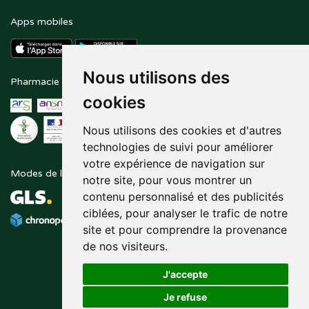
Apps mobiles
Nous utilisons des
Pharmacie en ligne agréée
Paiement sécurisé
cookies
Nous utilisons des cookies et d'autres
technologies de suivi pour améliorer
votre expérience de navigation sur
Modes de livraison
Suivez-nous sur
notre site, pour vous montrer un
contenu personnalisé et des publicités
ciblées, pour analyser le trafic de notre
site et pour comprendre la provenance
de nos visiteurs.
J'accepte
Je refuse