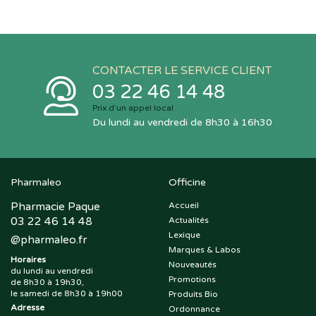
CONTACTER LE SERVICE CLIENT
03 22 46 14 48
Prix d’un appel local
Du lundi au vendredi de 8h30 à 16h30
Pharmaleo
Officine
Pharmacie Paque
Accueil
03 22 46 14 48
Actualités
Lexique
@
pharmaleo.fr
Marques & Labos
Horaires
Nouveautés
du lundi au vendredi
Promotions
de 8h30 à 19h30,
le samedi de 8h30 à 19h00
Produits Bio
Adresse
Ordonnance