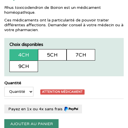
Rhus toxicodendron de Boiron est un médicament
homéopathique.
Ces médicaments ont la particularité de pouvoir traiter
différentes affections. Demander conseil à votre médecin ou à
votre pharmacien.
Choix disponibles
4CH
5CH
7CH
9CH
Quantité
ATTENTION MÉDICAMENT
Payez en 1x ou 4x sans frais
AJOUTER AU PANIER