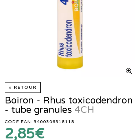
« RETOUR
Boiron - Rhus toxicodendron
- tube granules
4CH
CODE EAN: 3400306318118
2,85€