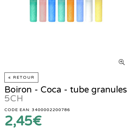
« RETOUR
Boiron - Coca - tube granules
5CH
CODE EAN: 3400002200786
2,45€