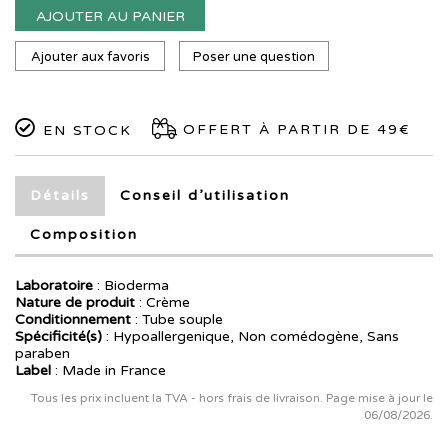
AJOUTER AU PANIER
Ajouter aux favoris
Poser une question
OFFERT À PARTIR DE 49€
EN STOCK
Détails
Conseil d’utilisation
Composition
Laboratoire
:
Bioderma
Nature de produit
: Crème
Conditionnement
: Tube souple
Spécificité(s)
: Hypoallergenique, Non comédogène, Sans
paraben
Label
: Made in France
Tous les prix incluent la TVA - hors frais de livraison. Page mise à jour le
06/08/2026.