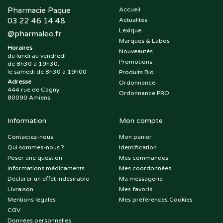
Pharmacie Paque
Accueil
03 22 46 14 48
Actualités
Lexique
@
pharmaleo.fr
Marques & Labos
Horaires
Nouveautés
du lundi au vendredi
Promotions
de 8h30 à 19h30,
le samedi de 8h30 à 19h00
Produits Bio
Adresse
Ordonnance
444 rue de Cagny
Ordonnance PRO
80090 Amiens
Information
Mon compte
Contactez-nous
Mon panier
Qui sommes-nous ?
Identification
Poser une question
Mes commandes
Informations médicaments
Mes coordonnées
Déclarer un effet indésirable
Ma messagerie
Livraison
Mes favoris
Mentions légales
Mes préférences Cookies
CGV
Données personnelles