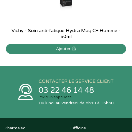
Vichy - Soin anti-fatigue Hydra Mag C+ Homme -
50ml
Ajouter
CONTACTER LE SERVICE CLIENT
03 22 46 14 48
Prix d’un appel local
Du lundi au vendredi de 8h30 à 16h30
Pharmaleo
Officine