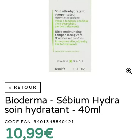
« RETOUR
Bioderma - Sébium Hydra
soin hydratant - 40ml
CODE EAN: 3401348840421
10,99€