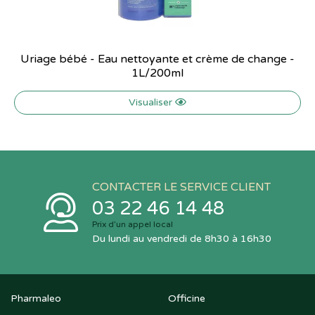
Uriage bébé - Eau nettoyante et crème de change -
1L/200ml
Visualiser
CONTACTER LE SERVICE CLIENT
03 22 46 14 48
Prix d’un appel local
Du lundi au vendredi de 8h30 à 16h30
Pharmaleo
Officine