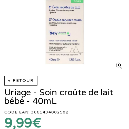
« RETOUR
Uriage - Soin croûte de lait
bébé - 40mL
CODE EAN: 3661434002502
9,99€