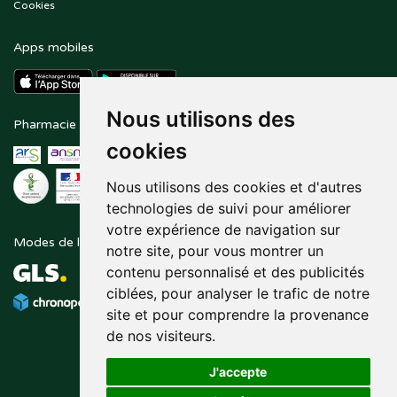
Cookies
Apps mobiles
Nous utilisons des
Pharmacie en ligne agréée
Paiement sécurisé
cookies
Nous utilisons des cookies et d'autres
technologies de suivi pour améliorer
votre expérience de navigation sur
Modes de livraison
Suivez-nous sur
notre site, pour vous montrer un
contenu personnalisé et des publicités
ciblées, pour analyser le trafic de notre
site et pour comprendre la provenance
de nos visiteurs.
J'accepte