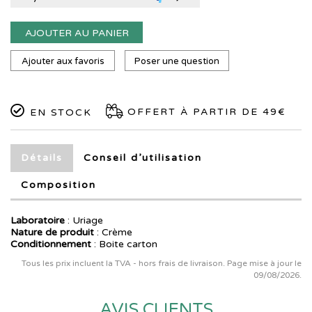
AJOUTER AU PANIER
Ajouter aux favoris
Poser une question
OFFERT À PARTIR DE 49€
EN STOCK
Détails
Conseil d’utilisation
Composition
Laboratoire
:
Uriage
Nature de produit
: Crème
Conditionnement
: Boite carton
Tous les prix incluent la TVA - hors frais de livraison. Page mise à jour le
09/08/2026.
AVIS CLIENTS