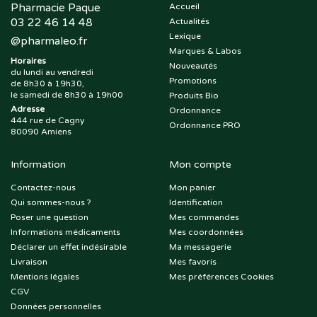
Pharmacie Paque
Accueil
03 22 46 14 48
Actualités
Lexique
@
pharmaleo.fr
Marques & Labos
Horaires
Nouveautés
du lundi au vendredi
Promotions
de 8h30 à 19h30,
le samedi de 8h30 à 19h00
Produits Bio
Adresse
Ordonnance
444 rue de Cagny
Ordonnance PRO
80090 Amiens
Information
Mon compte
Contactez-nous
Mon panier
Qui sommes-nous ?
Identification
Poser une question
Mes commandes
Informations médicaments
Mes coordonnées
Déclarer un effet indésirable
Ma messagerie
Livraison
Mes favoris
Mentions légales
Mes préférences Cookies
CGV
Données personnelles