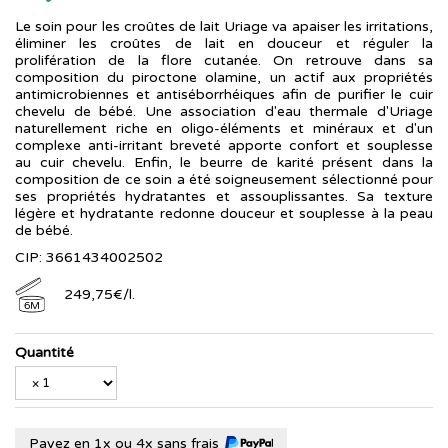
Le soin pour les croûtes de lait Uriage va apaiser les irritations,
éliminer les croûtes de lait en douceur et réguler la
prolifération de la flore cutanée. On retrouve dans sa
composition du piroctone olamine, un actif aux propriétés
antimicrobiennes et antiséborrhéiques afin de purifier le cuir
chevelu de bébé. Une association d'eau thermale d'Uriage
naturellement riche en oligo-éléments et minéraux et d'un
complexe anti-irritant breveté apporte confort et souplesse
au cuir chevelu. Enfin, le beurre de karité présent dans la
composition de ce soin a été soigneusement sélectionné pour
ses propriétés hydratantes et assouplissantes. Sa texture
légère et hydratante redonne douceur et souplesse à la peau
de bébé.
CIP: 3661434002502
249
,
75
€
/
l.
6M
Quantité
Payez en 1x ou 4x sans frais