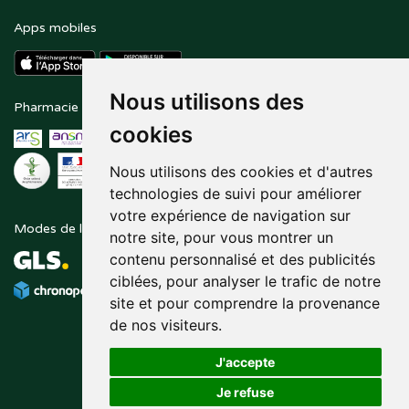
Apps mobiles
Nous utilisons des
Pharmacie en ligne agréée
Paiement sécurisé
cookies
Nous utilisons des cookies et d'autres
technologies de suivi pour améliorer
votre expérience de navigation sur
Modes de livraison
Suivez-nous sur
notre site, pour vous montrer un
contenu personnalisé et des publicités
ciblées, pour analyser le trafic de notre
site et pour comprendre la provenance
de nos visiteurs.
J'accepte
Je refuse