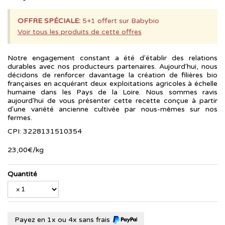
OFFRE SPÉCIALE:
5+1 offert sur Babybio
Voir tous les produits de cette offres
Notre engagement constant a été d'établir des relations
durables avec nos producteurs partenaires. Aujourd'hui, nous
décidons de renforcer davantage la création de filières bio
françaises en acquérant deux exploitations agricoles à échelle
humaine dans les Pays de la Loire. Nous sommes ravis
aujourd'hui de vous présenter cette recette conçue à partir
d'une variété ancienne cultivée par nous-mêmes sur nos
fermes.
CPI: 3228131510354
23
,
00
€
/kg
Quantité
Payez en 1x ou 4x sans frais