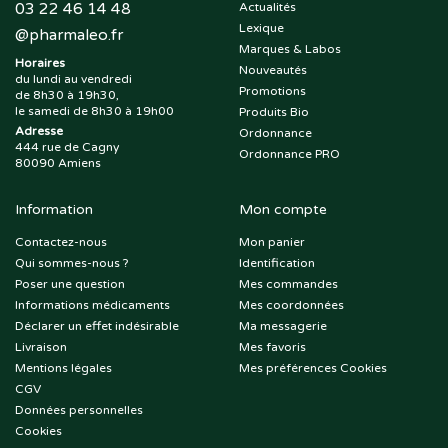
03 22 46 14 48
Actualités
Lexique
@
pharmaleo.fr
Marques & Labos
Horaires
Nouveautés
du lundi au vendredi
Promotions
de 8h30 à 19h30,
le samedi de 8h30 à 19h00
Produits Bio
Adresse
Ordonnance
444 rue de Cagny
Ordonnance PRO
80090 Amiens
Information
Mon compte
Contactez-nous
Mon panier
Qui sommes-nous ?
Identification
Poser une question
Mes commandes
Informations médicaments
Mes coordonnées
Déclarer un effet indésirable
Ma messagerie
Livraison
Mes favoris
Mentions légales
Mes préférences Cookies
CGV
Données personnelles
Cookies