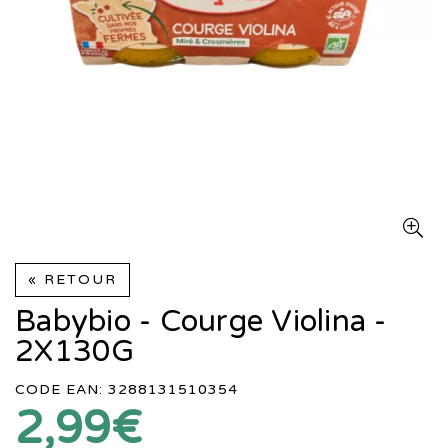
« RETOUR
Babybio - Courge Violina -
2X130G
CODE EAN: 3288131510354
2,99€