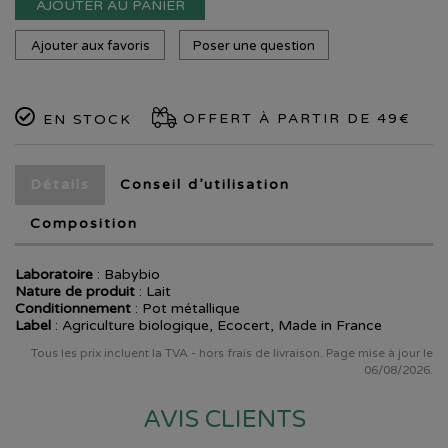
AJOUTER AU PANIER
Ajouter aux favoris
Poser une question
OFFERT À PARTIR DE 49€
EN STOCK
Détails
Conseil d’utilisation
Composition
Laboratoire
:
Babybio
Nature de produit
: Lait
Conditionnement
: Pot métallique
Label
: Agriculture biologique, Ecocert, Made in France
Tous les prix incluent la TVA - hors frais de livraison. Page mise à jour le
06/08/2026.
AVIS CLIENTS