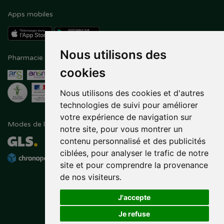
Apps mobiles
Nous utilisons des
Pharmacie en ligne agréée
Paiement sécurisé
cookies
Nous utilisons des cookies et d'autres
technologies de suivi pour améliorer
votre expérience de navigation sur
Modes de livraison
Suivez-nous sur
notre site, pour vous montrer un
contenu personnalisé et des publicités
ciblées, pour analyser le trafic de notre
site et pour comprendre la provenance
de nos visiteurs.
J'accepte
Je refuse