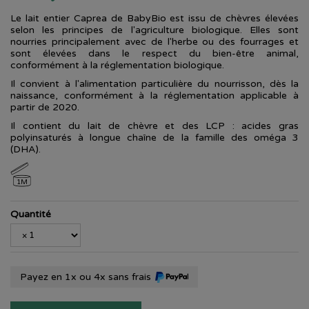
Le lait entier Caprea de BabyBio est issu de chèvres élevées
selon les principes de l'agriculture biologique. Elles sont
nourries principalement avec de l'herbe ou des fourrages et
sont élevées dans le respect du bien-être animal,
conformément à la réglementation biologique.
Il convient à l'alimentation particulière du nourrisson, dès la
naissance, conformément à la réglementation applicable à
partir de 2020.
Il contient du lait de chèvre et des LCP : acides gras
polyinsaturés à longue chaîne de la famille des oméga 3
(DHA).
1M
Quantité
Payez en 1x ou 4x sans frais