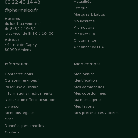
03 22 46 14 48
Actualités
Lexique
@
pharmaleo.fr
Marques & Labos
Horaires
Nouveautés
du lundi au vendredi
Promotions
de 8h30 à 19h30,
le samedi de 8h30 à 19h00
Produits Bio
Adresse
Ordonnance
444 rue de Cagny
Ordonnance PRO
80090 Amiens
Information
Mon compte
Contactez-nous
Mon panier
Qui sommes-nous ?
Identification
Poser une question
Mes commandes
Informations médicaments
Mes coordonnées
Déclarer un effet indésirable
Ma messagerie
Livraison
Mes favoris
Mentions légales
Mes préférences Cookies
CGV
Données personnelles
Cookies